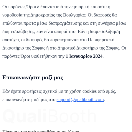
Οι παρόντες Όροι διέπονται από την εμπορική και αστική
νομοθεσία της Δημοκρατίας της Βουλγαρίας. Οι διαφορές θα
επιλύονται πρώτα μέσω διαπραγμάτευσης και στη συνέχεια μέσω
διαμεσολάβησης, εάν είναι απαραίτητο. Εάν η διαμεσολάβηση
αποτύχει, οι διαφορές θα παραπέμπονται στο Περιφερειακό
Δικαστήριο της Σόφιας ή στο Δημοτικό Δικαστήριο της Σόφιας. Οι
παρόντες Όροι υιοθετήθηκαν την
1 Ιανουαρίου 2024
.
Επικοινωνήστε μαζί μας
Εάν έχετε ερωτήσεις σχετικά με τη χρήση cookies από εμάς,
επικοινωνήστε μαζί μας στο
support@qualibooth.com
.
Κάνουμε τον ιστό προσβάσιμο σε όλους.