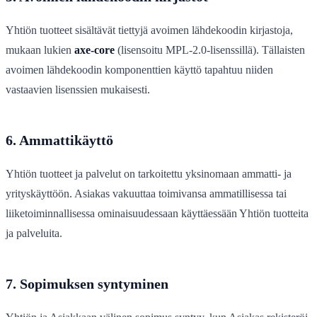
Yhtiön tuotteet sisältävät tiettyjä avoimen lähdekoodin kirjastoja,
mukaan lukien
axe-core
(lisensoitu MPL-2.0-lisenssillä). Tällaisten
avoimen lähdekoodin komponenttien käyttö tapahtuu niiden
vastaavien lisenssien mukaisesti.
6. Ammattikäyttö
Yhtiön tuotteet ja palvelut on tarkoitettu yksinomaan ammatti- ja
yrityskäyttöön. Asiakas vakuuttaa toimivansa ammatillisessa tai
liiketoiminnallisessa ominaisuudessaan käyttäessään Yhtiön tuotteita
ja palveluita.
7. Sopimuksen syntyminen