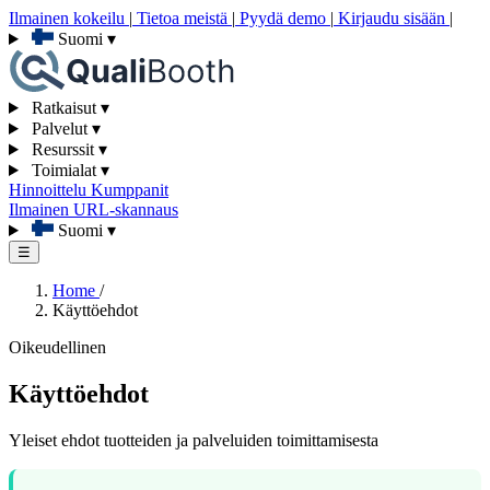
Ilmainen kokeilu
|
Tietoa meistä
|
Pyydä demo
|
Kirjaudu sisään
|
Suomi
▾
Ratkaisut
▾
Palvelut
▾
Resurssit
▾
Toimialat
▾
Hinnoittelu
Kumppanit
Ilmainen URL-skannaus
Suomi
▾
☰
Home
/
Käyttöehdot
Oikeudellinen
Käyttöehdot
Yleiset ehdot tuotteiden ja palveluiden toimittamisesta