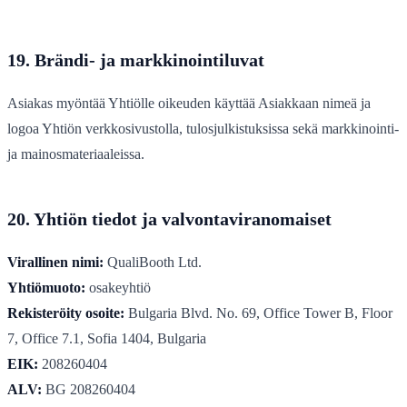
19. Brändi- ja markkinointiluvat
Asiakas myöntää Yhtiölle oikeuden käyttää Asiakkaan nimeä ja
logoa Yhtiön verkkosivustolla, tulosjulkistuksissa sekä markkinointi-
ja mainosmateriaaleissa.
20. Yhtiön tiedot ja valvontaviranomaiset
Virallinen nimi:
QualiBooth Ltd.
Yhtiömuoto:
osakeyhtiö
Rekisteröity osoite:
Bulgaria Blvd. No. 69, Office Tower B, Floor
7, Office 7.1, Sofia 1404, Bulgaria
EIK:
208260404
ALV:
BG 208260404