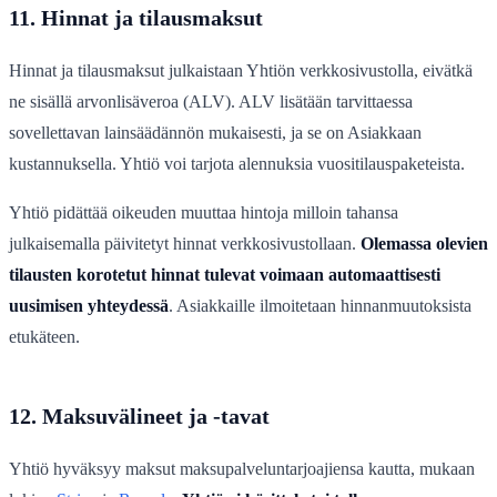
11. Hinnat ja tilausmaksut
Hinnat ja tilausmaksut julkaistaan Yhtiön verkkosivustolla, eivätkä
ne sisällä arvonlisäveroa (ALV). ALV lisätään tarvittaessa
sovellettavan lainsäädännön mukaisesti, ja se on Asiakkaan
kustannuksella. Yhtiö voi tarjota alennuksia vuositilauspaketeista.
Yhtiö pidättää oikeuden muuttaa hintoja milloin tahansa
julkaisemalla päivitetyt hinnat verkkosivustollaan.
Olemassa olevien
tilausten korotetut hinnat tulevat voimaan automaattisesti
uusimisen yhteydessä
. Asiakkaille ilmoitetaan hinnanmuutoksista
etukäteen.
12. Maksuvälineet ja -tavat
Yhtiö hyväksyy maksut maksupalveluntarjoajiensa kautta, mukaan