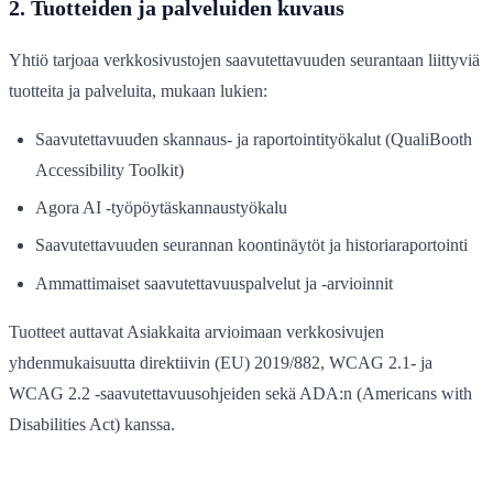
2. Tuotteiden ja palveluiden kuvaus
Yhtiö tarjoaa verkkosivustojen saavutettavuuden seurantaan liittyviä
tuotteita ja palveluita, mukaan lukien:
Saavutettavuuden skannaus- ja raportointityökalut (QualiBooth
Accessibility Toolkit)
Agora AI -työpöytäskannaustyökalu
Saavutettavuuden seurannan koontinäytöt ja historiaraportointi
Ammattimaiset saavutettavuuspalvelut ja -arvioinnit
Tuotteet auttavat Asiakkaita arvioimaan verkkosivujen
yhdenmukaisuutta direktiivin (EU) 2019/882, WCAG 2.1- ja
WCAG 2.2 -saavutettavuusohjeiden sekä ADA:n (Americans with
Disabilities Act) kanssa.