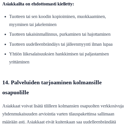
Asiakkailta on ehdottomasti kielletty:
Tuotteen tai sen koodin kopioiminen, muokkaaminen,
myyminen tai jakeleminen
Tuotteen takaisinmallinnus, purkaminen tai hajottaminen
Tuotteen uudelleenbrändäys tai jälleenmyynti ilman lupaa
Yhtiön liikesalaisuuksien hankkimisen tai paljastamisen
yrittäminen
14. Palveluiden tarjoaminen kolmansille
osapuolille
Asiakkaat voivat lisätä tililleen kolmansien osapuolten verkkosivuja
yhdenmukaisuuden arviointia varten tilauspakettinsa sallimaan
määrään asti. Asiakkaat eivät kuitenkaan saa uudelleenbrändätä