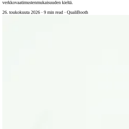
verkkovaatimustenmukaisuuden kieltä.
26. toukokuuta 2026
·
9 min read
·
QualiBooth