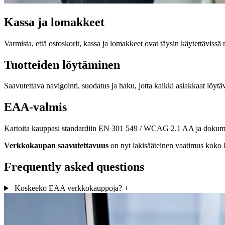
Kassa ja lomakkeet
Varmista, että ostoskorit, kassa ja lomakkeet ovat täysin käytettävissä 
Tuotteiden löytäminen
Saavutettava navigointi, suodatus ja haku, jotta kaikki asiakkaat löytäv
EAA-valmis
Kartoita kauppasi standardiin EN 301 549 / WCAG 2.1 AA ja dokum
Verkkokaupan saavutettavuus
on nyt lakisääteinen vaatimus koko E
Frequently asked questions
Koskeeko EAA verkkokauppoja?
+