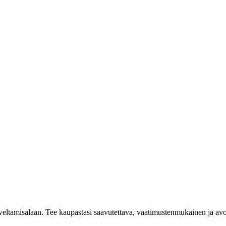
eltamisalaan. Tee kaupastasi saavutettava, vaatimustenmukainen ja avoi