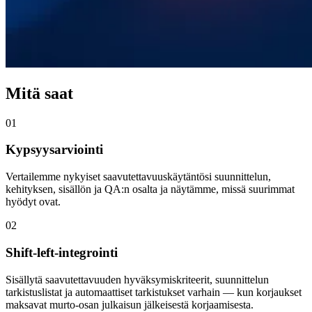
Mitä saat
01
Kypsyysarviointi
Vertailemme nykyiset saavutettavuuskäytäntösi suunnittelun,
kehityksen, sisällön ja QA:n osalta ja näytämme, missä suurimmat
hyödyt ovat.
02
Shift-left-integrointi
Sisällytä saavutettavuuden hyväksymiskriteerit, suunnittelun
tarkistuslistat ja automaattiset tarkistukset varhain — kun korjaukset
maksavat murto-osan julkaisun jälkeisestä korjaamisesta.