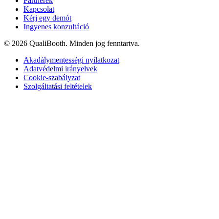
Partnerek
Kapcsolat
Kérj egy demót
Ingyenes konzultáció
© 2026 QualiBooth. Minden jog fenntartva.
Akadálymentességi nyilatkozat
Adatvédelmi irányelvek
Cookie-szabályzat
Szolgáltatási feltételek