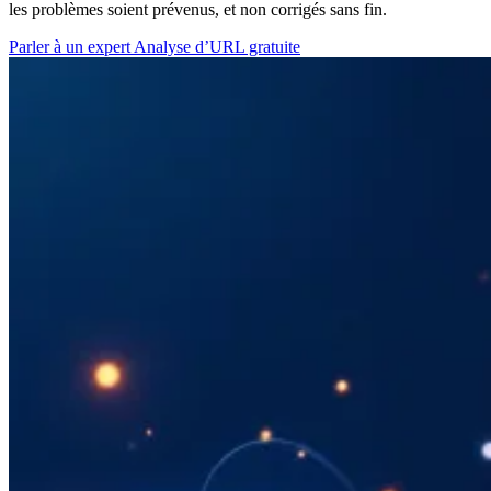
les problèmes soient prévenus, et non corrigés sans fin.
Parler à un expert
Analyse d’URL gratuite