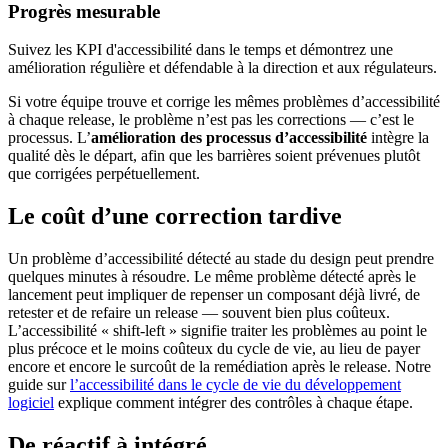
Progrès mesurable
Suivez les KPI d'accessibilité dans le temps et démontrez une
amélioration régulière et défendable à la direction et aux régulateurs.
Si votre équipe trouve et corrige les mêmes problèmes d’accessibilité
à chaque release, le problème n’est pas les corrections — c’est le
processus. L’
amélioration des processus d’accessibilité
intègre la
qualité dès le départ, afin que les barrières soient prévenues plutôt
que corrigées perpétuellement.
Le coût d’une correction tardive
Un problème d’accessibilité détecté au stade du design peut prendre
quelques minutes à résoudre. Le même problème détecté après le
lancement peut impliquer de repenser un composant déjà livré, de
retester et de refaire un release — souvent bien plus coûteux.
L’accessibilité « shift-left » signifie traiter les problèmes au point le
plus précoce et le moins coûteux du cycle de vie, au lieu de payer
encore et encore le surcoût de la remédiation après le release. Notre
guide sur
l’accessibilité dans le cycle de vie du développement
logiciel
explique comment intégrer des contrôles à chaque étape.
De réactif à intégré