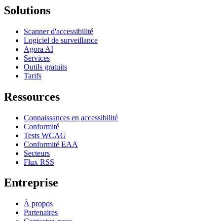
Solutions
Scanner d'accessibilité
Logiciel de surveillance
Agora AI
Services
Outils gratuits
Tarifs
Ressources
Connaissances en accessibilité
Conformité
Tests WCAG
Conformité EAA
Secteurs
Flux RSS
Entreprise
À propos
Partenaires