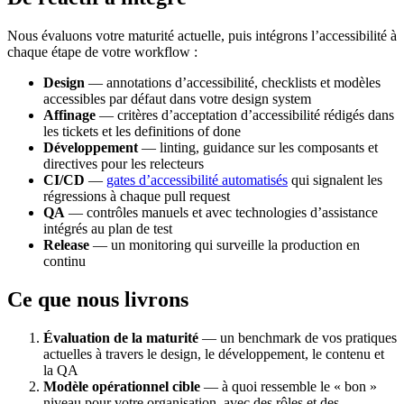
Nous évaluons votre maturité actuelle, puis intégrons l’accessibilité à
chaque étape de votre workflow :
Design
— annotations d’accessibilité, checklists et modèles
accessibles par défaut dans votre design system
Affinage
— critères d’acceptation d’accessibilité rédigés dans
les tickets et les definitions of done
Développement
— linting, guidance sur les composants et
directives pour les relecteurs
CI/CD
—
gates d’accessibilité automatisés
qui signalent les
régressions à chaque pull request
QA
— contrôles manuels et avec technologies d’assistance
intégrés au plan de test
Release
— un monitoring qui surveille la production en
continu
Ce que nous livrons
Évaluation de la maturité
— un benchmark de vos pratiques
actuelles à travers le design, le développement, le contenu et
la QA
Modèle opérationnel cible
— à quoi ressemble le « bon »
niveau pour votre organisation, avec des rôles et des