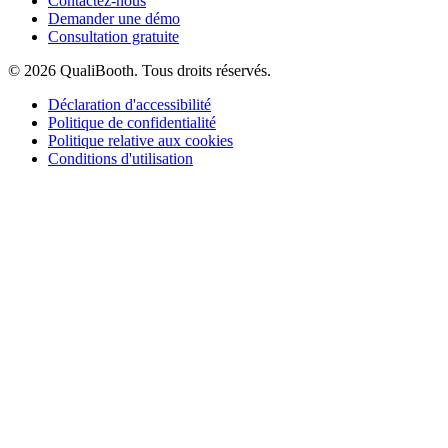
Contactez-nous
Demander une démo
Consultation gratuite
© 2026 QualiBooth. Tous droits réservés.
Déclaration d'accessibilité
Politique de confidentialité
Politique relative aux cookies
Conditions d'utilisation