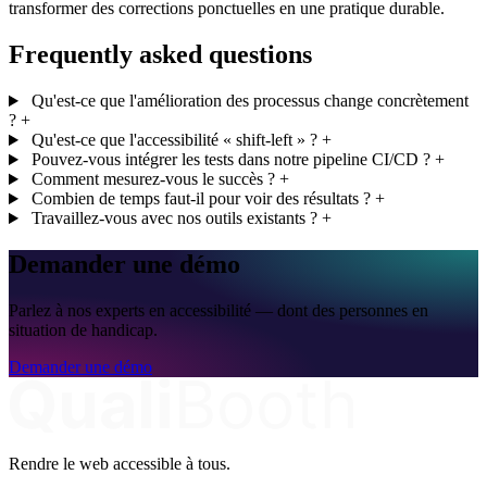
transformer des corrections ponctuelles en une pratique durable.
Frequently asked questions
Qu'est-ce que l'amélioration des processus change concrètement
?
+
Qu'est-ce que l'accessibilité « shift-left » ?
+
Pouvez-vous intégrer les tests dans notre pipeline CI/CD ?
+
Comment mesurez-vous le succès ?
+
Combien de temps faut-il pour voir des résultats ?
+
Travaillez-vous avec nos outils existants ?
+
Demander une démo
Parlez à nos experts en accessibilité — dont des personnes en
situation de handicap.
Demander une démo
Rendre le web accessible à tous.