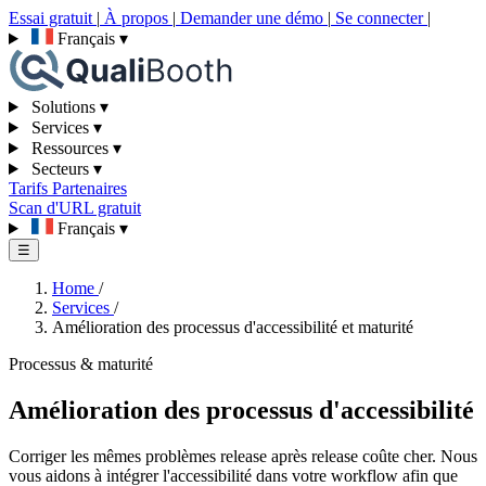
Essai gratuit
|
À propos
|
Demander une démo
|
Se connecter
|
Français
▾
Solutions
▾
Services
▾
Ressources
▾
Secteurs
▾
Tarifs
Partenaires
Scan d'URL gratuit
Français
▾
☰
Home
/
Services
/
Amélioration des processus d'accessibilité et maturité
Processus & maturité
Amélioration des processus d'accessibilité
Corriger les mêmes problèmes release après release coûte cher. Nous
vous aidons à intégrer l'accessibilité dans votre workflow afin que