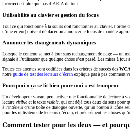
incorrect est pire que pas d’ARIA du tout.
Utilisabilité au clavier et gestion du focus
Tout ce qui fonctionne à la souris doit fonctionner au clavier, l’ordre 
d’une erreur) doivent déplacer ou annoncer le focus de manière appropr
Annoncer les changements dynamiques
Lorsque le contenu se met à jour sans rechargement de page — un mess
signale à l’utilisateur que quelque chose s’est passé. Les mises à jour 
Toutes ces attentes sont codifiées dans les critères de succès des
WCA
notre
guide de test des lecteurs d’écran
explique pas à pas comment vér
Pourquoi « ça se lit bien pour moi » est trompeur
Un développeur voyant peut activer une fonctionnalité de lecture à voix
lecture
visible
et le texte
visible
, qui ont déjà tous deux du sens pour qu
à l’intérieur d’une boîte de dialogue ouverte, qu’un bouton à icône se
pour les utilisateurs de lecteurs d’écran, et précisément les choses qu’
Comment tester pour les deux — et pourquoi