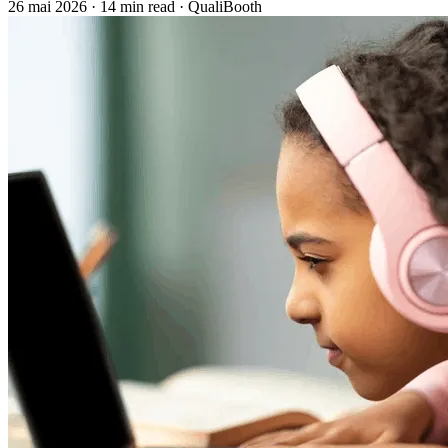
26 mai 2026
·
14 min read
·
QualiBooth