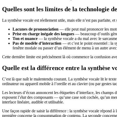
Quelles sont les limites de la technologie d
La synthèse vocale est réellement utile, mais elle n’est pas parfaite, et
Lacunes de prononciation
— elle peut mal prononcer les mots 
Prise en charge inégale des langues
— beaucoup d’outils gèren
Ton et nuance
— la synthèse vocale a du mal avec le sarcasme, 
Pas de modèle d’interaction
— et c’est le point essentiel : la 
fenêtre modale ou passer d’un élément de menu à un autre avec 
Cette dernière limite est précisément là où commence la confusion avec
Quelle est la différence entre la synthèse v
C’est là que naît le malentendu courant. La synthèse vocale lit le texte
ordinateur ou appareil mobile à l’oreille et au clavier (ou par gestes tact
Les lecteurs d’écran annoncent les étiquettes d’interface, les champs de f
exposent l’
état
des composants — qu’une case soit cochée, qu’un menu so
interface linéaire, audible et utilisable.
Une façon rapide de saisir la différence : la synthèse vocale répond à 
première concerne la consommation de contenu. La seconde concerne l