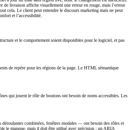
de livraison affiche visuellement une erreur en rouge, mais l’erreur
tout cela. Le client peut entendre le discours marketing mais ne peut
fort et l’accessibilité.
tructure et le comportement soient disponibles pour le logiciel, et pas
 éléments de repère pour les régions de la page. Le HTML sémantique
cônes qui jouent le rôle de boutons ont besoin de noms accessibles. Les
 déroulantes combinées, fenêtres modales — ont besoin des rôles et
e le manque, mais il doit être utilisé avec précision ; un ARIA