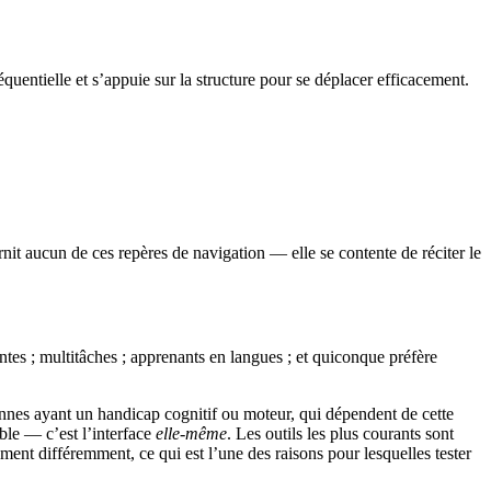
uentielle et s’appuie sur la structure pour se déplacer efficacement.
rnit aucun de ces repères de navigation — elle se contente de réciter le
tes ; multitâches ; apprenants en langues ; et quiconque préfère
sonnes ayant un handicap cognitif ou moteur, qui dépendent de cette
able — c’est l’interface
elle-même
. Les outils les plus courants sont
nt différemment, ce qui est l’une des raisons pour lesquelles tester