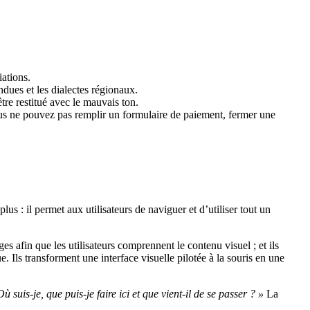
iations.
dues et les dialectes régionaux.
re restitué avec le mauvais ton.
us ne pouvez pas remplir un formulaire de paiement, fermer une
us : il permet aux utilisateurs de naviguer et d’utiliser tout un
ages afin que les utilisateurs comprennent le contenu visuel ; et ils
Ils transforment une interface visuelle pilotée à la souris en une
Où suis-je, que puis-je faire ici et que vient-il de se passer ? »
La