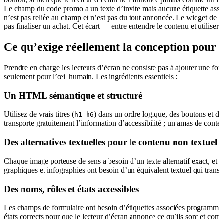
Le champ du code promo a un texte d’invite mais aucune étiquette asso
n’est pas reliée au champ et n’est pas du tout annoncée. Le widget de l
pas finaliser un achat. Cet écart — entre entendre le contenu et utiliser
Ce qu’exige réellement la conception pour 
Prendre en charge les lecteurs d’écran ne consiste pas à ajouter une fon
seulement pour l’œil humain. Les ingrédients essentiels :
Un HTML sémantique et structuré
Utilisez de vrais titres (
–
) dans un ordre logique, des boutons et d
h1
h6
transporte gratuitement l’information d’accessibilité ; un amas de con
Des alternatives textuelles pour le contenu non textuel
Chaque image porteuse de sens a besoin d’un texte alternatif exact, et
graphiques et infographies ont besoin d’un équivalent textuel qui tra
Des noms, rôles et états accessibles
Les champs de formulaire ont besoin d’étiquettes associées programm
états corrects pour que le lecteur d’écran annonce ce qu’ils sont et c