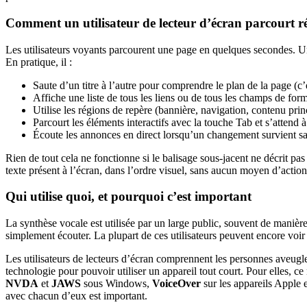
Comment un utilisateur de lecteur d’écran parcourt r
Les utilisateurs voyants parcourent une page en quelques secondes. Un 
En pratique, il :
Saute d’un titre à l’autre pour comprendre le plan de la page (c’
Affiche une liste de tous les liens ou de tous les champs de form
Utilise les régions de repère (bannière, navigation, contenu pri
Parcourt les éléments interactifs avec la touche Tab et s’attend à
Écoute les annonces en direct lorsqu’un changement survient s
Rien de tout cela ne fonctionne si le balisage sous-jacent ne décrit pa
texte présent à l’écran, dans l’ordre visuel, sans aucun moyen d’acti
Qui utilise quoi, et pourquoi c’est important
La synthèse vocale est utilisée par un large public, souvent de manièr
simplement écouter. La plupart de ces utilisateurs peuvent encore voir l
Les utilisateurs de lecteurs d’écran comprennent les personnes aveugle
technologie pour pouvoir utiliser un appareil tout court. Pour elles, ce
NVDA
et
JAWS
sous Windows,
VoiceOver
sur les appareils Apple 
avec chacun d’eux est important.