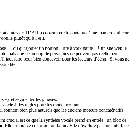
s et atteintes de TDAH à consommer le contenu d’une manière qui leur
oreille plutôt qu’à l’œil.
ose — ou qu’ajouter un bouton « lire à voix haute » à un site web le
essible mais que beaucoup de personnes ne peuvent pas réellement
’il faut faire pour bien concevoir pour les lecteurs d’écran. Si vous ne
ssibilité.
s »), et segmenter les phrases.
associé à des règles pour les mots inconnus.
i sonnent bien plus naturels que les anciens moteurs concaténatifs.
int crucial est ce que la synthèse vocale prend en entrée : un bloc de
nu
. Elle prononce ce qu’on lui donne. Elle n’explore pas une interface