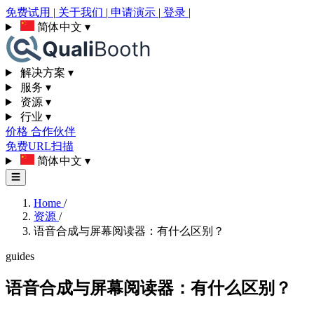
免费试用
|
关于我们
|
申请演示
|
登录
|
简体中文
▾
解决方案
▾
服务
▾
资源
▾
行业
▾
价格
合作伙伴
免费URL扫描
简体中文
▾
☰
Home
/
资源
/
语音合成与屏幕阅读器：有什么区别？
guides
语音合成与屏幕阅读器：有什么区别？