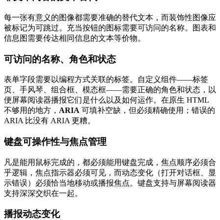
每一张有意义的图像都需要准确的替代文本，而装饰性图像应
被标记为可跳过。充当按钮的图标需要可访问的名称。图表和
信息图需要传达相同信息的文本等价物。
可访问的名称、角色和状态
表单字段需要以编程方式关联的标签。自定义组件——标签
页、手风琴、组合框、模态框——需要正确的角色和状态，以
便屏幕阅读器播报它们是什么以及如何运作。在原生 HTML
不够用的地方，
ARIA
可填补空缺，但必须精确使用；错误的
ARIA 比没有 ARIA 更糟。
键盘可操作性与焦点管理
凡是能用鼠标完成的，都必须能用键盘完成，焦点顺序必须合
乎逻辑，焦点指示器必须可见，而动态变化（打开对话框、显
示错误）必须恰当地移动或播报焦点。键盘支持与屏幕阅读器
支持深深交织在一起。
播报动态变化