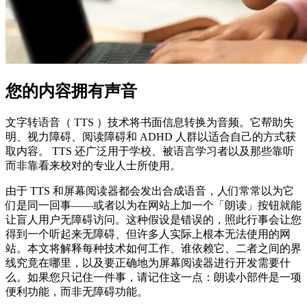
您的内容拥有声音
文字转语音（ TTS ）技术将书面信息转换为音频。它帮助失
明、视力障碍、阅读障碍和 ADHD 人群以适合自己的方式获
取内容。 TTS 还广泛用于学校、被语言学习者以及那些靠听
而非靠看来校对的专业人士所使用。
由于 TTS 和屏幕阅读器都会发出合成语音，人们常常以为它
们是同一回事——或者以为在网站上加一个「朗读」按钮就能
让盲人用户无障碍访问。这种假设是错误的，照此行事会让您
得到一个听起来无障碍、但许多人实际上根本无法使用的网
站。本文将解释每种技术如何工作、谁依赖它、二者之间的界
线究竟在哪里，以及要正确地为屏幕阅读器进行开发需要什
么。如果您只记住一件事，请记住这一点：朗读小部件是一项
便利功能，而非无障碍功能。