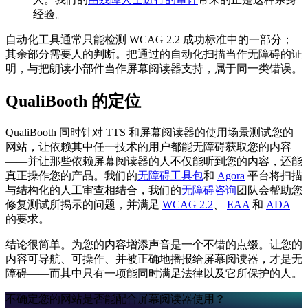
经验。
自动化工具通常只能检测 WCAG 2.2 成功标准中的一部分；
其余部分需要人的判断。把通过的自动化扫描当作无障碍的证
明，与把朗读小部件当作屏幕阅读器支持，属于同一类错误。
QualiBooth 的定位
QualiBooth 同时针对 TTS 和屏幕阅读器的使用场景测试您的
网站，让依赖其中任一技术的用户都能无障碍获取您的内容
——并让那些依赖屏幕阅读器的人不仅能听到您的内容，还能
真正操作您的产品。我们的
无障碍工具包
和
Agora
平台将扫描
与结构化的人工审查相结合，我们的
无障碍咨询
团队会帮助您
修复测试所揭示的问题，并满足
WCAG 2.2
、
EAA
和
ADA
的要求。
结论很简单。为您的内容增添声音是一个不错的点缀。让您的
内容可导航、可操作、并被正确地播报给屏幕阅读器，才是无
障碍——而其中只有一项能同时满足法律以及它所保护的人。
不确定您的网站是否能配合屏幕阅读器使用？