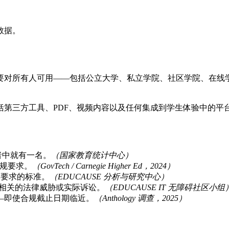
数据。
对所有人可用——包括公立大学、私立学院、社区学院、在线学习
第三方工具、PDF、视频内容以及任何集成到学生体验中的平
者中就有一名。
（国家教育统计中心）
合规要求。
（GovTech / Carnegie Higher Ed，2024）
律要求的标准。
（EDUCAUSE 分析与研究中心）
相关的法律威胁或实际诉讼。
（EDUCAUSE IT 无障碍社区小组
—即使合规截止日期临近。
（Anthology 调查，2025）