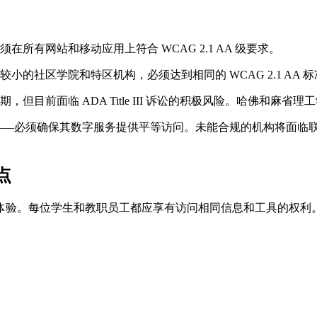
必须在所有网站和移动应用上符合 WCAG 2.1 AA 级要求。
模较小的社区学院和特区机构，必须达到相同的 WCAG 2.1 AA 
，但目前面临 ADA Title III 诉讼的积极风险。哈佛和
——无论公立还是私立——必须确保其数字服务提供平等访问。未能合规的机
点
体验。每位学生和教职员工都应享有访问相同信息和工具的权利