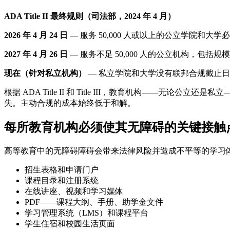
ADA Title II 最终规则（司法部，2024 年 4 月）
2026 年 4 月 24 日
— 服务 50,000 人或以上的公立学院和大学
2027 年 4 月 26 日
— 服务不足 50,000 人的公立机构，包括规
现在（针对私立机构）
— 私立学院和大学没有联邦合规截止日期
根据 ADA Title II 和 Title III，教育机构
失。主动合规的成本始终低于和解。
每所教育机构必须使其无障碍的关键接触
高等教育中的无障碍障碍会带来法律风险并造成不平等的学习
招生表格和申请门户
课程目录和注册系统
在线讲座、视频和学习媒体
PDF——课程大纲、手册、助学金文件
学习管理系统（LMS）和课程平台
学生住宿和校园生活页面