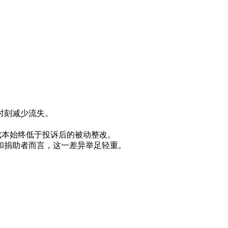
时刻减少流失。
成本始终低于投诉后的被动整改。
和捐助者而言，这一差异举足轻重。