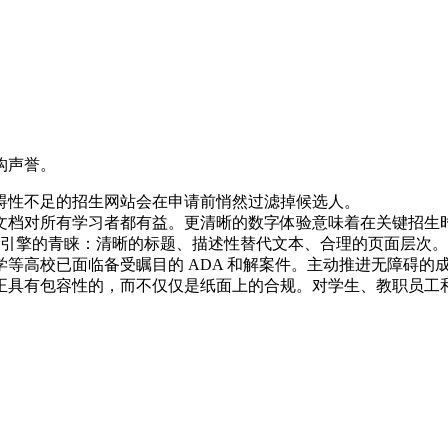
构声誉。
碍性不足的招生网站会在申请前悄然过滤掉候选人。
文档对所有学习者都有益。更清晰的数字体验意味着在关键招生
索引擎的青睐：清晰的标题、描述性替代文本、合理的页面层次。
学等高校已面临备受瞩目的 ADA 和解案件。主动推进无障碍的
正具有包容性的，而不仅仅是纸面上的合规。对学生、教职员工