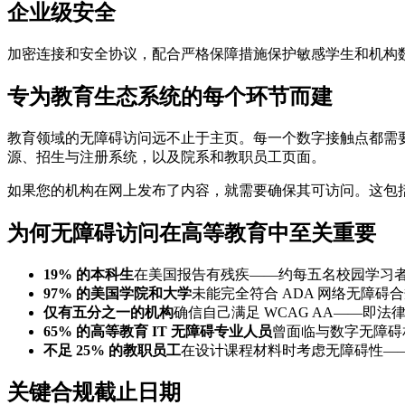
企业级安全
加密连接和安全协议，配合严格保障措施保护敏感学生和机构
专为教育生态系统的每个环节而建
教育领域的无障碍访问远不止于主页。每一个数字接触点都需要
源、招生与注册系统，以及院系和教职员工页面。
如果您的机构在网上发布了内容，就需要确保其可访问。这包括
为何无障碍访问在高等教育中至关重要
19% 的本科生
在美国报告有残疾——约每五名校园学习
97% 的美国学院和大学
未能完全符合 ADA 网络无障碍
仅有五分之一的机构
确信自己满足 WCAG AA——即法
65% 的高等教育 IT 无障碍专业人员
曾面临与数字无障碍
不足 25% 的教职员工
在设计课程材料时考虑无障碍性—
关键合规截止日期