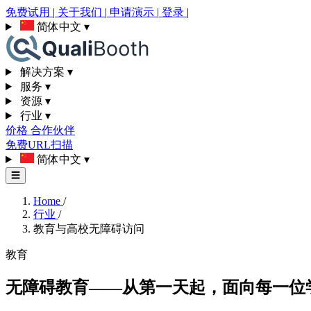
免费试用
|
关于我们
|
申请演示
|
登录
|
简体中文
▾
解决方案
▾
服务
▾
资源
▾
行业
▾
价格
合作伙伴
免费URL扫描
简体中文
▾
☰
Home
/
行业
/
教育与高校无障碍访问
教育
无障碍教育——从第一天起，面向每一位