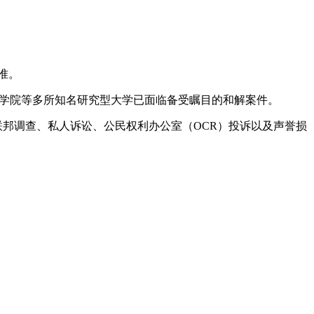
标准。
麻省理工学院等多所知名研究型大学已面临备受瞩目的和解案件。
构将面临联邦调查、私人诉讼、公民权利办公室（OCR）投诉以及声誉损
。