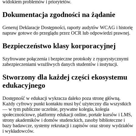
widokiem problemów i priorytetów.
Dokumentacja zgodności na żądanie
Generuj Deklaracje Dostępności, raporty audytów WCAG i historię
napraw gotowe do przeglądu przez OCR lub odpowiedzi prawnej.
Bezpieczeństwo klasy korporacyjnej
Szyfrowane połączenia i bezpieczne protokoły z rygorystycznymi
zabezpieczeniami wrażliwych danych studentów i instytucji.
Stworzony dla każdej części ekosystemu
edukacyjnego
Dostępność w edukacji wykracza daleko poza stronę główną.
Każdy cyfrowy punkt kontaktu musi być użyteczny dla wszystkich
— w tym publiczne uczelnie, prywatne kolegia, kolegia
społecznościowe, platformy edukacji online, portale kursów i LMS,
strony akademików i domów studenckich, zasoby biblioteczne i
bazy badawcze, systemy rekrutacji i zapisów oraz strony wydziałów
i wykładowców.