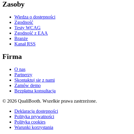
Zasoby
Wiedza o dostępności
Zgodność
Testy WCAG
Zgodność z EAA
Branże
Kanał RSS
Firma
O nas
Partnerzy
Skontaktuj się z nami
Zamów demo
Bezpłatna konsultacja
© 2026 QualiBooth. Wszelkie prawa zastrzeżone.
Deklaracja dostępności
Polityka prywatności
Polityka cookies
Warunki korzystania