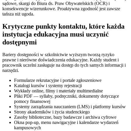
sądowe, skargi do Biura ds. Praw Obywatelskich (OCR) i
konsekwencje wizerunkowe. Proaktywna zgodność jest zawsze
tańsza niż ugoda.
Krytyczne punkty kontaktu, które każda
instytucja edukacyjna musi uczynić
dostępnymi
Bariery dostępności w szkolnictwie wyższym tworzą ryzyko
prawne i nierówne doświadczenia edukacyjne. Każdy student i
pracownik uczelni zasługuje na dostęp do tych samych informacji i
narzędzi.
Formularze rekrutacyjne i portale zgłoszeniowe
Katalogi kursów i systemy rejestracji
Wykłady online, filmy i materiały multimedialne
Pliki PDF — syllaby, podręczniki, dokumenty dotyczące
pomocy finansowej
Systemy zarządzania nauczaniem (LMS) i platformy kursów
Strony akademików i życia studenckiego
Zasoby biblioteczne, bazy badawcze i archiwa cyfrowe
Okna pop-up, menu nawigacyjne i kalendarze wydarzeń
kampusowych