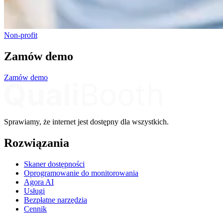
Non-profit
Zamów demo
Zamów demo
Sprawiamy, że internet jest dostępny dla wszystkich.
Rozwiązania
Skaner dostępności
Oprogramowanie do monitorowania
Agora AI
Usługi
Bezpłatne narzędzia
Cennik