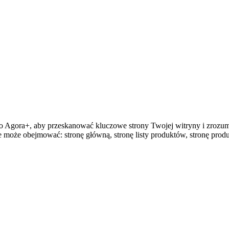
gora+, aby przeskanować kluczowe strony Twojej witryny i zrozumieć
może obejmować: stronę główną, stronę listy produktów, stronę produk