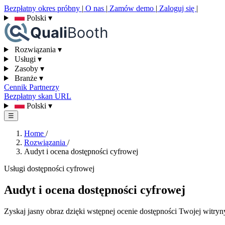
Bezpłatny okres próbny
|
O nas
|
Zamów demo
|
Zaloguj się
|
Polski
▾
Rozwiązania
▾
Usługi
▾
Zasoby
▾
Branże
▾
Cennik
Partnerzy
Bezpłatny skan URL
Polski
▾
☰
Home
/
Rozwiązania
/
Audyt i ocena dostępności cyfrowej
Usługi dostępności cyfrowej
Audyt i ocena dostępności cyfrowej
Zyskaj jasny obraz dzięki wstępnej ocenie dostępności Twojej witryn