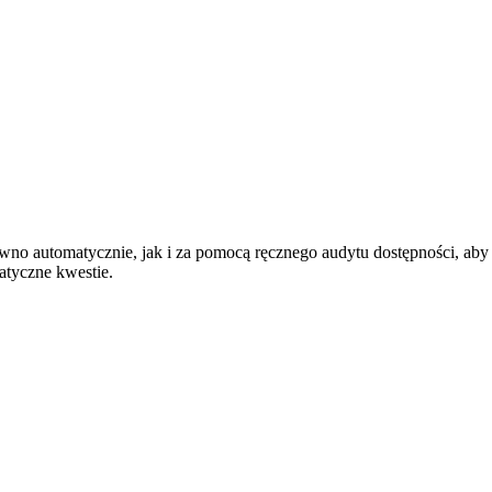
no automatycznie, jak i za pomocą ręcznego audytu dostępności, ab
atyczne kwestie.