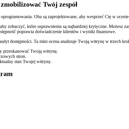
zmobilizować Twój zespół
oprogramowania. Oba są zaprojektowane, aby wesprzeć Cię w ocenie
iś, aby zobaczyć, które usprawnienia są najbardziej krytyczne. Możesz
stępność poprawia doświadczenie klientów i wyniki finansowe.
yt dostępności. Ta mini ocena analizuje Twoją witrynę w trzech kro
by przeskanować Twoją witrynę.
zowych stron.
tualny stan Twojej witryny.
gram