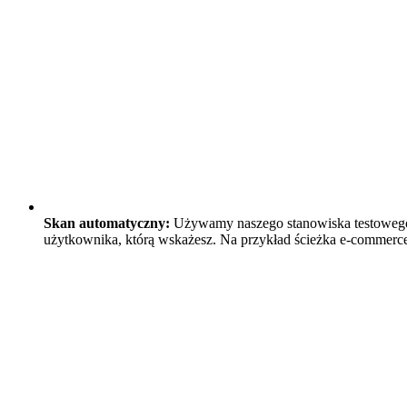
Skan automatyczny:
Używamy naszego stanowiska testowego A
użytkownika, którą wskażesz. Na przykład ścieżka e-commerce 