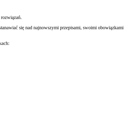
 rozwiązań.
 zastanawiać się nad najnowszymi przepisami, swoimi obowiązkami
kach: