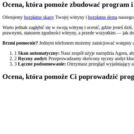
Ocena, która pomoże zbudować program i 
Oferujemy
bezpłatne skany
Twojej witryny i
bezpłatne dema
naszego 
Warto jednak zagłębić się w swoją witrynę i ocenić, gdzie jesteś dz
prawnymi, statusem zgodności witryny, a przede wszystkim — jak do
Brzmi pomocnie?
Jednym telefonem możemy zainicjować wstępny aud
1
Skan automatyczny:
Nasz zespół użyje narzędzia Agora, a
2
Ręczny audyt:
Przeprowadzamy skrócony ręczny audyt kluc
3
Łączne podsumowanie:
Otrzymasz przegląd wyjaśniający ak
Ocena, która pomoże Ci poprowadzić pro