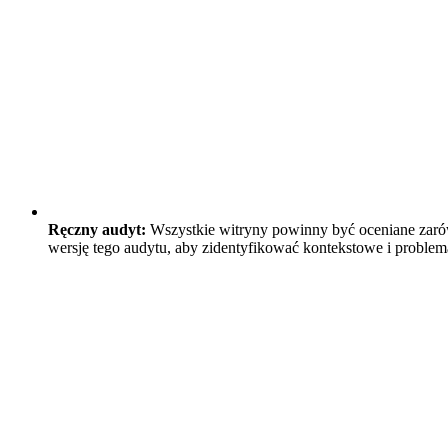
Ręczny audyt:
Wszystkie witryny powinny być oceniane zarów
wersję tego audytu, aby zidentyfikować kontekstowe i problem