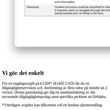
Vi gör det enkelt
För en engångsavgift på €1200* ($1400 USD) får du en
tillgänglighetsrevision och -bedömning av flera sidor på mindre än 2
veckor. Denna granskning ger dig en sammanfattning av din
nuvarande tillgänglighetspoäng samt specifika problem att förbättra.
*Ytterligare avgifter kan tillkomma vid ett bredare tjänsteomfång.