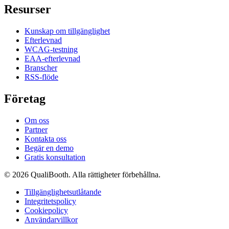
Resurser
Kunskap om tillgänglighet
Efterlevnad
WCAG-testning
EAA-efterlevnad
Branscher
RSS-flöde
Företag
Om oss
Partner
Kontakta oss
Begär en demo
Gratis konsultation
© 2026 QualiBooth. Alla rättigheter förbehållna.
Tillgänglighetsutlåtande
Integritetspolicy
Cookiepolicy
Användarvillkor