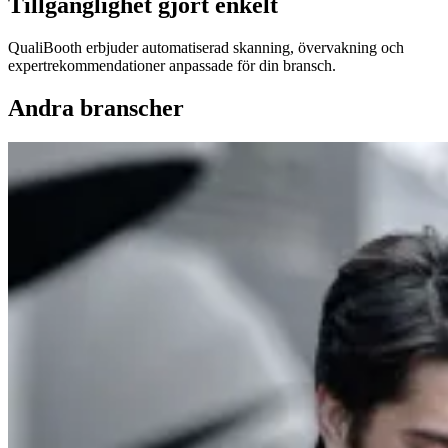
Tillgänglighet gjort enkelt
QualiBooth erbjuder automatiserad skanning, övervakning och
expertrekommendationer anpassade för din bransch.
Andra branscher