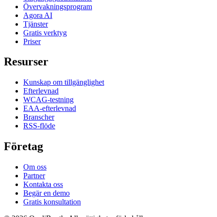
Övervakningsprogram
Agora AI
Tjänster
Gratis verktyg
Priser
Resurser
Kunskap om tillgänglighet
Efterlevnad
WCAG-testning
EAA-efterlevnad
Branscher
RSS-flöde
Företag
Om oss
Partner
Kontakta oss
Begär en demo
Gratis konsultation