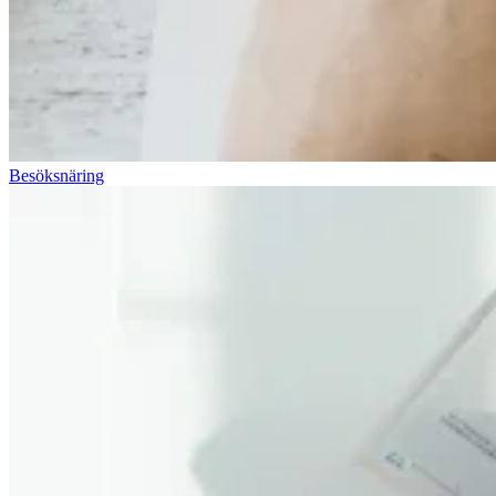
Besöksnäring