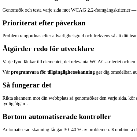
Genomsök och testa varje sida mot WCAG 2.2-framgångskriterier — f
Prioriterat efter påverkan
Problem rangordnas efter allvarlighetsgrad och frekvens så att ditt team
Åtgärder redo för utvecklare
Varje fynd länkar till elementet, det relevanta WCAG-kriteriet och en 
Vår
programvara för tillgänglighetsskanning
ger dig omedelbar, a
Så fungerar det
Rikta skannern mot din webbplats så genomsöker den varje sida, kör a
tydlig åtgärd.
Bortom automatiserade kontroller
Automatiserad skanning fångar 30–40 % av problemen. Kombinera 