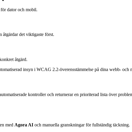
ör dator och mobil.
 åtgärdar det viktigaste först.
konkret åtgärd.
utomatiserad insyn i WCAG 2.2-överensstämmelse på dina webb- och 
utomatiserade kontroller och returnerar en prioriterad lista över prob
den med
Agora AI
och manuella granskningar för fullständig täckning.