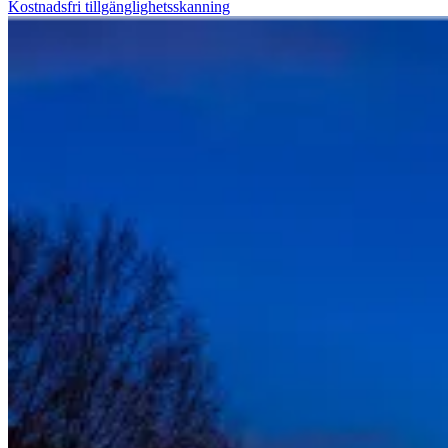
Kostnadsfri tillgänglighetsskanning