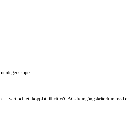
mobilegenskaper.
lem — vart och ett kopplat till ett WCAG-framgångskriterium med en