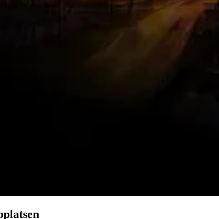
bplatsen