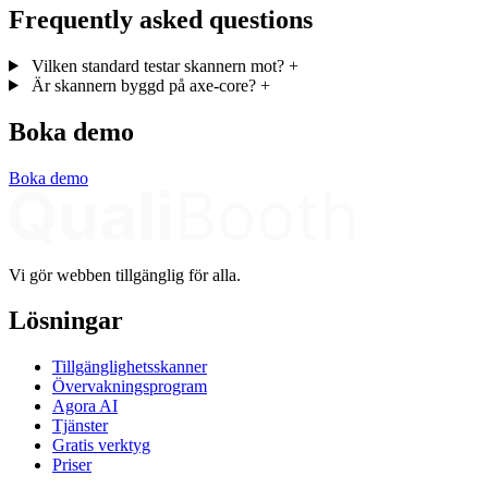
Frequently asked questions
Vilken standard testar skannern mot?
+
Är skannern byggd på axe-core?
+
Boka demo
Boka demo
Vi gör webben tillgänglig för alla.
Lösningar
Tillgänglighetsskanner
Övervakningsprogram
Agora AI
Tjänster
Gratis verktyg
Priser