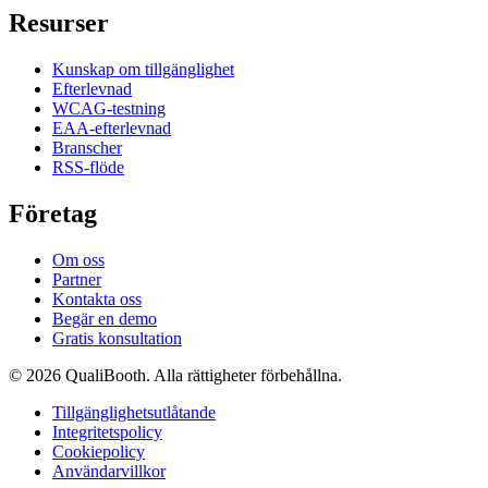
Resurser
Kunskap om tillgänglighet
Efterlevnad
WCAG-testning
EAA-efterlevnad
Branscher
RSS-flöde
Företag
Om oss
Partner
Kontakta oss
Begär en demo
Gratis konsultation
© 2026 QualiBooth. Alla rättigheter förbehållna.
Tillgänglighetsutlåtande
Integritetspolicy
Cookiepolicy
Användarvillkor