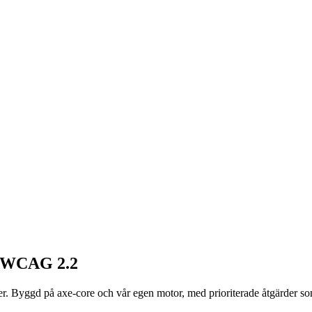
ör WCAG 2.2
r. Byggd på axe-core och vår egen motor, med prioriterade åtgärder som