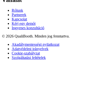
Vállalat
Rólunk
Partnerek
Kapcsolat
Kérj egy demót
Ingyenes konzultáció
© 2026 QualiBooth. Minden jog fenntartva.
Akadálymentességi nyilatkozat
Adatvédelmi irányelvek
Cookie-szabályzat
Szolgáltatási feltételek