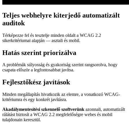
Teljes webhelyre kiterjedő automatizált
auditok
Térképezze fel és tesztelje minden oldalt a WCAG 2.2
sikerkritériumai alapján — asztali és mobil.
Hatás szerint priorizálva
A problémák súlyosság és gyakoriság szerint rangsorolva, hogy
csapata először a legfontosabbat javítsa.
Fejlesztőkész javítások
Minden megállapítás hivatkozik az elemre, a vonatkozó WCAG-
kritériumra és egy konkrét javításra.
Akadálymentesítési szkennelő szoftverünk
azonnali, automatizált
rálátást biztosít a WCAG 2.2 megfelelőségre webes és mobil
tulajdonain keresztül.