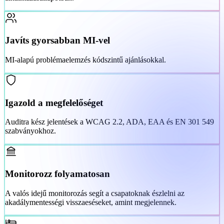
Javíts gyorsabban MI-vel
MI-alapú problémaelemzés kódszintű ajánlásokkal.
Igazold a megfelelőséget
Auditra kész jelentések a WCAG 2.2, ADA, EAA és EN 301 549
szabványokhoz.
Monitorozz folyamatosan
A valós idejű monitorozás segít a csapatoknak észlelni az
akadálymentességi visszaeséseket, amint megjelennek.