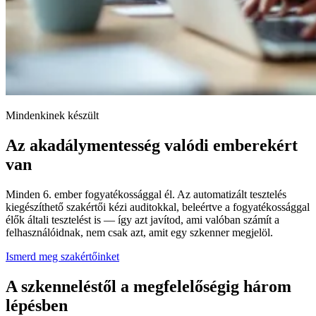
Mindenkinek készült
Az akadálymentesség valódi emberekért
van
Minden 6. ember fogyatékossággal él. Az automatizált tesztelés
kiegészíthető szakértői kézi auditokkal, beleértve a fogyatékossággal
élők általi tesztelést is — így azt javítod, ami valóban számít a
felhasználóidnak, nem csak azt, amit egy szkenner megjelöl.
Ismerd meg szakértőinket
A szkenneléstől a megfelelőségig három
lépésben