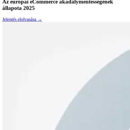
Az európai eCommerce akadálymentességének
állapota 2025
Jelentés elolvasása →