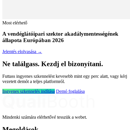
Most elérhető
A vendéglátóipari szektor akadálymentességének
állapota Európában 2026
Jelentés elolvasása →
Ne találgass. Kezdj el bizonyítani.
Futtass ingyenes szkennelést kevesebb mint egy perc alatt, vagy kérj
vezetett demót a teljes platformról.
Ingyenes szkennelés indítása
Demó foglalása
Mindenki számára elérhetővé tesszük a webet.
Megoldások