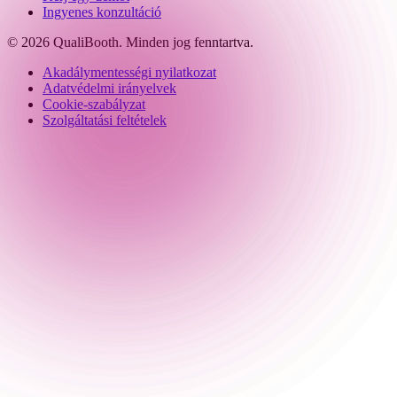
Ingyenes konzultáció
© 2026 QualiBooth. Minden jog fenntartva.
Akadálymentességi nyilatkozat
Adatvédelmi irányelvek
Cookie-szabályzat
Szolgáltatási feltételek