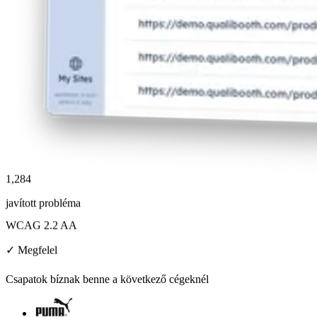
1,284
javított probléma
WCAG 2.2 AA
✓ Megfelel
Csapatok bíznak benne a következő cégeknél