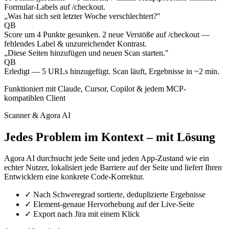
Formular-Labels auf /checkout.
„Was hat sich seit letzter Woche verschlechtert?"
QB
Score um 4 Punkte gesunken. 2 neue Verstöße auf /checkout —
fehlendes Label & unzureichender Kontrast.
„Diese Seiten hinzufügen und neuen Scan starten."
QB
Erledigt — 5 URLs hinzugefügt. Scan läuft, Ergebnisse in ~2 min.
Funktioniert mit Claude, Cursor, Copilot & jedem MCP-
kompatiblen Client
Scanner & Agora AI
Jedes Problem im Kontext – mit Lösung
Agora AI durchsucht jede Seite und jeden App-Zustand wie ein
echter Nutzer, lokalisiert jede Barriere auf der Seite und liefert Ihren
Entwicklern eine konkrete Code-Korrektur.
✓
Nach Schweregrad sortierte, deduplizierte Ergebnisse
✓
Element-genaue Hervorhebung auf der Live-Seite
✓
Export nach Jira mit einem Klick