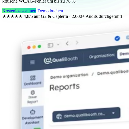
kritische WCAG-Fehler um bis zu
78 %
.
Kostenlos scannen
Demo buchen
★★★★★
4,8/5 auf G2 & Capterra · 2.000+ Audits durchgeführt