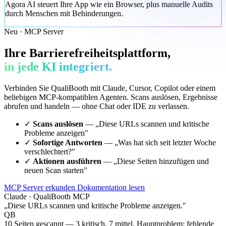
Agora AI steuert Ihre App wie ein Browser, plus manuelle Audits
durch Menschen mit Behinderungen.
Neu · MCP Server
Ihre Barrierefreiheitsplattform,
in jede KI integriert.
Verbinden Sie QualiBooth mit Claude, Cursor, Copilot oder einem
beliebigen MCP-kompatiblen Agenten. Scans auslösen, Ergebnisse
abrufen und handeln — ohne Chat oder IDE zu verlassen.
✓
Scans auslösen
— „Diese URLs scannen und kritische
Probleme anzeigen"
✓
Sofortige Antworten
— „Was hat sich seit letzter Woche
verschlechtert?"
✓
Aktionen ausführen
— „Diese Seiten hinzufügen und
neuen Scan starten"
MCP Server erkunden
Dokumentation lesen
Claude · QualiBooth MCP
„Diese URLs scannen und kritische Probleme anzeigen."
QB
10 Seiten gescannt — 3 kritisch, 7 mittel. Hauptproblem: fehlende