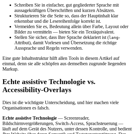
Schreiben Sie in einfacher, gut gegliederter Sprache mit
aussagekräftigen Überschriften und kurzen Absätzen.
Strukturieren Sie die Seite so, dass der Hauptinhalt klar
erkennbar und die Lesereihenfolge korrekt ist.
Vermeiden Sie es, Bedeutung allein über Farbe, Layout oder
Bilder zu vermitteln — bieten Sie ein Textäquivalent.
Stellen Sie sicher, dass Ihre Sprache deklariert ist (
-
lang
Attribut), damit Vorlesen und Übersetzung die richtige
Aussprache und Regeln verwenden.
Eine gute Inhaltsstruktur hilft allen Tools in diesem Artikel auf
einmal, denn sie alle schöpfen aus demselben zugrunde liegenden
Markup.
Echte assistive Technologie vs.
Accessibility-Overlays
Dies ist die wichtigste Unterscheidung, und hier machen viele
Organisationen es falsch.
Echte assistive Technologie
— Screenreader,
Bildschirmvergrößerungen, Switch-Access, Sprachsteuerung —
läuft auf dem Gerät des Nutzers, unter dessen Kontrolle, und bedient