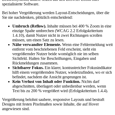
spezialisierte Software.
Bei hoher Vergrößerung werden Layout-Entscheidungen, über die
Sie nie nachdenken, plötzlich entscheidend:
Umbruch (Reflow).
Inhalte müssen bei 400 % Zoom in eine
einzige Spalte umbrechen (WCAG 2.2 Erfolgskriterium
1.4.10), damit Nutzer nicht in zwei Richtungen scrollen
müssen, um einen Satz zu lesen.
Nähe verwandter Elemente.
Wenn eine Fehlermeldung weit
entfernt vom beschriebenen Feld erscheint, sieht ein
vergrößernder Nutzer beide womöglich nie im selben
Sichtfeld. Halten Sie Beschriftungen, Eingaben und
Rückmeldungen zusammen.
Sichtbarer Fokus.
Ein klarer, kontrastreicher Fokusindikator
hilft einem vergrößernden Nutzer, wiederzufinden, wo er sich
befindet, nachdem die Ansicht gesprungen ist.
Kein Verlust von Inhalt oder Funktion.
Nichts darf
abgeschnitten, überlagert oder unbedienbar werden, wenn
Text bis zu 200 % vergrößert wird (Erfolgskriterium 1.4.4).
Vergrößerung belohnt saubere, responsive Layouts und bestraft
Designs mit festen Pixelmaßen sowie Inhalte, die auf Hover
angewiesen sind.