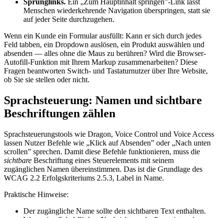
Sprunglinks.
Ein „Zum Hauptinhalt springen”-Link lässt
Menschen wiederkehrende Navigation überspringen, statt sie
auf jeder Seite durchzugehen.
Wenn ein Kunde ein Formular ausfüllt: Kann er sich durch jedes
Feld tabben, ein Dropdown auslösen, ein Produkt auswählen und
absenden — alles ohne die Maus zu berühren? Wird die Browser-
Autofill-Funktion mit Ihrem Markup zusammenarbeiten? Diese
Fragen beantworten Switch- und Tastaturnutzer über Ihre Website,
ob Sie sie stellen oder nicht.
Sprachsteuerung: Namen und sichtbare
Beschriftungen zählen
Sprachsteuerungstools wie Dragon, Voice Control und Voice Access
lassen Nutzer Befehle wie „Klick auf Absenden” oder „Nach unten
scrollen” sprechen. Damit diese Befehle funktionieren, muss die
sichtbare
Beschriftung eines Steuerelements mit seinem
zugänglichen Namen übereinstimmen. Das ist die Grundlage des
WCAG 2.2 Erfolgskriteriums 2.5.3, Label in Name.
Praktische Hinweise:
Der zugängliche Name sollte den sichtbaren Text enthalten.