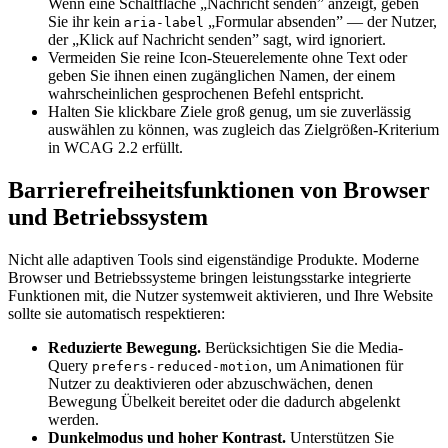
Wenn eine Schaltfläche „Nachricht senden” anzeigt, geben
Sie ihr kein
„Formular absenden” — der Nutzer,
aria-label
der „Klick auf Nachricht senden” sagt, wird ignoriert.
Vermeiden Sie reine Icon-Steuerelemente ohne Text oder
geben Sie ihnen einen zugänglichen Namen, der einem
wahrscheinlichen gesprochenen Befehl entspricht.
Halten Sie klickbare Ziele groß genug, um sie zuverlässig
auswählen zu können, was zugleich das Zielgrößen-Kriterium
in WCAG 2.2 erfüllt.
Barrierefreiheitsfunktionen von Browser
und Betriebssystem
Nicht alle adaptiven Tools sind eigenständige Produkte. Moderne
Browser und Betriebssysteme bringen leistungsstarke integrierte
Funktionen mit, die Nutzer systemweit aktivieren, und Ihre Website
sollte sie automatisch respektieren:
Reduzierte Bewegung.
Berücksichtigen Sie die Media-
Query
, um Animationen für
prefers-reduced-motion
Nutzer zu deaktivieren oder abzuschwächen, denen
Bewegung Übelkeit bereitet oder die dadurch abgelenkt
werden.
Dunkelmodus und hoher Kontrast.
Unterstützen Sie