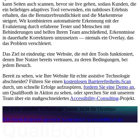
kann Seiten auch scannen, bevor sie live gehen, sodass Kunden, die
ein beliebiges adaptives Tool verwenden, ein nahtloses Erlebnis
erhalten, das die Benutzerfreundlichkeit und die Markentreue
steigert. Wir kombinieren automatisierte Erkennung mit der
Evaluierung durch erfahrene Tester und Menschen mit
Behinderungen und helfen Ihrem Team anschließend, Erkenntnisse
in dauerhafte Korrekturen umzusetzen — niemals ein Overlay, das
das Problem verschleiert.
Das Ziel ist eindeutig: eine Website, die
mit
den Tools funktioniert,
denen Ihre Nutzer bereits vertrauen, zu deren Bedingungen, bei
jedem Besuch.
Bereit zu sehen, wie Ihre Website für echte assistive Technologie
abschneidet? Führen Sie einen
kostenlosen Barrierefreiheits-Scan
durch, um schnelle Erfolge aufzuspüren,
fordern Sie eine Demo an
,
um QualiBooth in Aktion zu sehen, oder sprechen Sie mit unserem
Team über ein maßgeschneidertes
Accessibility-Consulting
-Projekt.
Für echte assistive Technologie bauen, nicht für Overlays
Mit einem Experten sprechen
Kostenloser Accessibility-Scan