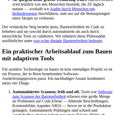
wird letztlich von den Menschen beurteilt, die AT täglich
nutzen — weshalb wir
Audits durch Menschen mit
Behinderungen
durchführen, statt uns auf die Behauptungen
eines Skripts zu verlassen.
Der verlässliche Weg besteht darin, Barrierefreiheit
im Code
zu
beheben und sie sowohl durch automatisierte als auch durch
menschliche Tests zu validieren. Wir erläutern diese Philosophie
ausführlicher unter
was echte digitale Barrierefreiheit bedeutet
.
Ein praktischer Arbeitsablauf zum Bauen
mit adaptiven Tools
Für assistive Technologie zu bauen ist kein einmaliges Projekt; es ist
ein Prozess, der in Ihren bestehenden Software-
Auslieferungsprozess passt. Ein nachhaltiger Ansatz kombiniert
meist vier Dinge:
Automatisiertes Scannen, früh und oft.
Tools wie
Software
zum Scannen der Barrierefreiheit
erfassen eine große Menge
an Problemen auf Code-Ebene — fehlende Beschriftungen,
Kontrastfehler, kaputtes ARIA — bevor sie in die Produktion
gelangen. Automatisierte Prüfungen sind schnell und
wiederholbar, decken jedoch nur einen Teil des Bildes ab.