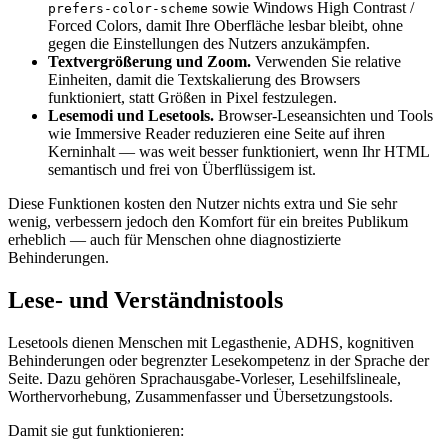
sowie Windows High Contrast /
prefers-color-scheme
Forced Colors, damit Ihre Oberfläche lesbar bleibt, ohne
gegen die Einstellungen des Nutzers anzukämpfen.
Textvergrößerung und Zoom.
Verwenden Sie relative
Einheiten, damit die Textskalierung des Browsers
funktioniert, statt Größen in Pixel festzulegen.
Lesemodi und Lesetools.
Browser-Leseansichten und Tools
wie Immersive Reader reduzieren eine Seite auf ihren
Kerninhalt — was weit besser funktioniert, wenn Ihr HTML
semantisch und frei von Überflüssigem ist.
Diese Funktionen kosten den Nutzer nichts extra und Sie sehr
wenig, verbessern jedoch den Komfort für ein breites Publikum
erheblich — auch für Menschen ohne diagnostizierte
Behinderungen.
Lese- und Verständnistools
Lesetools dienen Menschen mit Legasthenie, ADHS, kognitiven
Behinderungen oder begrenzter Lesekompetenz in der Sprache der
Seite. Dazu gehören Sprachausgabe-Vorleser, Lesehilfslineale,
Worthervorhebung, Zusammenfasser und Übersetzungstools.
Damit sie gut funktionieren: