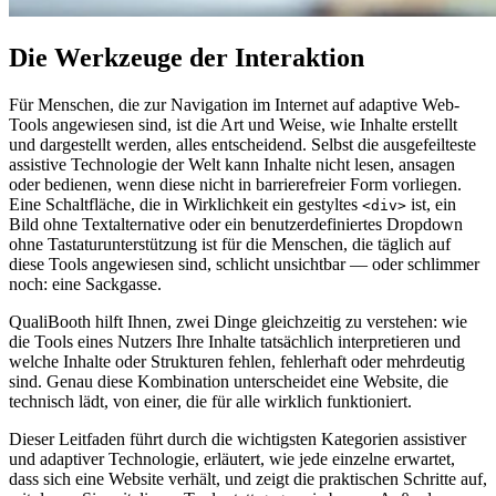
Die Werkzeuge der Interaktion
Für Menschen, die zur Navigation im Internet auf adaptive Web-
Tools angewiesen sind, ist die Art und Weise, wie Inhalte erstellt
und dargestellt werden, alles entscheidend. Selbst die ausgefeilteste
assistive Technologie der Welt kann Inhalte nicht lesen, ansagen
oder bedienen, wenn diese nicht in barrierefreier Form vorliegen.
Eine Schaltfläche, die in Wirklichkeit ein gestyltes
ist, ein
<div>
Bild ohne Textalternative oder ein benutzerdefiniertes Dropdown
ohne Tastaturunterstützung ist für die Menschen, die täglich auf
diese Tools angewiesen sind, schlicht unsichtbar — oder schlimmer
noch: eine Sackgasse.
QualiBooth hilft Ihnen, zwei Dinge gleichzeitig zu verstehen: wie
die Tools eines Nutzers Ihre Inhalte tatsächlich interpretieren und
welche Inhalte oder Strukturen fehlen, fehlerhaft oder mehrdeutig
sind. Genau diese Kombination unterscheidet eine Website, die
technisch lädt, von einer, die für alle wirklich funktioniert.
Dieser Leitfaden führt durch die wichtigsten Kategorien assistiver
und adaptiver Technologie, erläutert, wie jede einzelne erwartet,
dass sich eine Website verhält, und zeigt die praktischen Schritte auf,