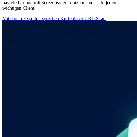
navigierbar und mit Screenreadern nutzbar sind — in jedem
wichtigen Client.
Mit einem Experten sprechen
Kostenloser URL-Scan