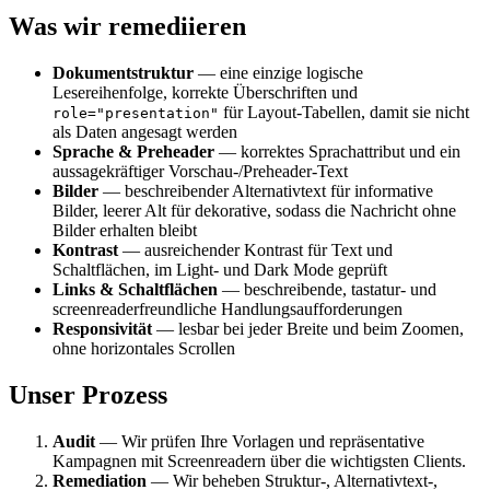
Was wir remediieren
Dokumentstruktur
— eine einzige logische
Lesereihenfolge, korrekte Überschriften und
für Layout-Tabellen, damit sie nicht
role="presentation"
als Daten angesagt werden
Sprache & Preheader
— korrektes Sprachattribut und ein
aussagekräftiger Vorschau-/Preheader-Text
Bilder
— beschreibender Alternativtext für informative
Bilder, leerer Alt für dekorative, sodass die Nachricht ohne
Bilder erhalten bleibt
Kontrast
— ausreichender Kontrast für Text und
Schaltflächen, im Light- und Dark Mode geprüft
Links & Schaltflächen
— beschreibende, tastatur- und
screenreaderfreundliche Handlungsaufforderungen
Responsivität
— lesbar bei jeder Breite und beim Zoomen,
ohne horizontales Scrollen
Unser Prozess
Audit
— Wir prüfen Ihre Vorlagen und repräsentative
Kampagnen mit Screenreadern über die wichtigsten Clients.
Remediation
— Wir beheben Struktur-, Alternativtext-,