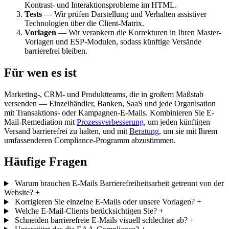
Kontrast- und Interaktionsprobleme im HTML.
Tests
— Wir prüfen Darstellung und Verhalten assistiver
Technologien über die Client-Matrix.
Vorlagen
— Wir verankern die Korrekturen in Ihren Master-
Vorlagen und ESP-Modulen, sodass künftige Versände
barrierefrei bleiben.
Für wen es ist
Marketing-, CRM- und Produktteams, die in großem Maßstab
versenden — Einzelhändler, Banken, SaaS und jede Organisation
mit Transaktions- oder Kampagnen-E-Mails. Kombinieren Sie E-
Mail-Remediation mit
Prozessverbesserung
, um jeden künftigen
Versand barrierefrei zu halten, und mit
Beratung
, um sie mit Ihrem
umfassenderen Compliance-Programm abzustimmen.
Häufige Fragen
Warum brauchen E-Mails Barrierefreiheitsarbeit getrennt von der
Website?
+
Korrigieren Sie einzelne E-Mails oder unsere Vorlagen?
+
Welche E-Mail-Clients berücksichtigen Sie?
+
Schneiden barrierefreie E-Mails visuell schlechter ab?
+