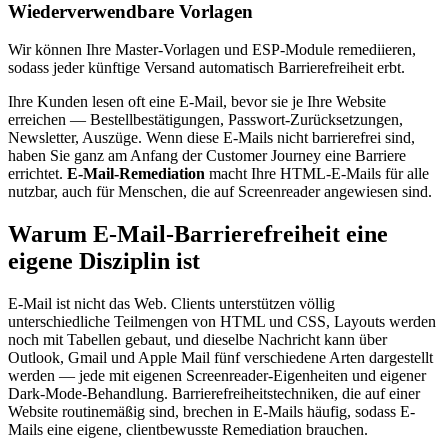
Wiederverwendbare Vorlagen
Wir können Ihre Master-Vorlagen und ESP-Module remediieren,
sodass jeder künftige Versand automatisch Barrierefreiheit erbt.
Ihre Kunden lesen oft eine E-Mail, bevor sie je Ihre Website
erreichen — Bestellbestätigungen, Passwort-Zurücksetzungen,
Newsletter, Auszüge. Wenn diese E-Mails nicht barrierefrei sind,
haben Sie ganz am Anfang der Customer Journey eine Barriere
errichtet.
E-Mail-Remediation
macht Ihre HTML-E-Mails für alle
nutzbar, auch für Menschen, die auf Screenreader angewiesen sind.
Warum E-Mail-Barrierefreiheit eine
eigene Disziplin ist
E-Mail ist nicht das Web. Clients unterstützen völlig
unterschiedliche Teilmengen von HTML und CSS, Layouts werden
noch mit Tabellen gebaut, und dieselbe Nachricht kann über
Outlook, Gmail und Apple Mail fünf verschiedene Arten dargestellt
werden — jede mit eigenen Screenreader-Eigenheiten und eigener
Dark-Mode-Behandlung. Barrierefreiheitstechniken, die auf einer
Website routinemäßig sind, brechen in E-Mails häufig, sodass E-
Mails eine eigene, clientbewusste Remediation brauchen.