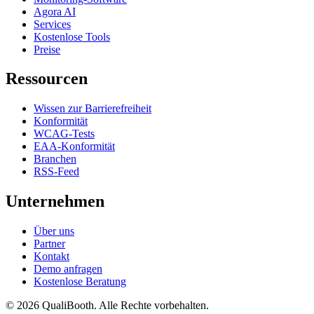
Agora AI
Services
Kostenlose Tools
Preise
Ressourcen
Wissen zur Barrierefreiheit
Konformität
WCAG-Tests
EAA-Konformität
Branchen
RSS-Feed
Unternehmen
Über uns
Partner
Kontakt
Demo anfragen
Kostenlose Beratung
© 2026 QualiBooth. Alle Rechte vorbehalten.