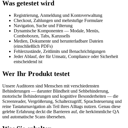
Was getestet wird
Registrierung, Anmeldung und Kontoverwaltung
Checkout, Zahlungen und mehrstufige Formulare
Navigation, Suche und Filterung
Dynamische Komponenten — Modale, Menüs,
Comboboxen, Tabs, Karussells
Medien, Dokumente und herunterladbare Dateien
(einschließlich PDFs)
Fehlerzustände, Zeitlimits und Benachrichtigungen
Jeder Ablauf, der für Umsatz, Compliance oder Sicherheit
entscheidend ist
Wer Ihr Produkt testet
Unsere Auditoren sind Menschen mit verschiedensten
Behinderungen — darunter Blindheit und Sehbehinderung,
motorische Behinderungen und kognitive Besonderheiten — die
Screenreader, Vergrößerung, Schalterzugriff, Sprachsteuerung und
reine Tastaturnavigation als Teil ihres Alltags nutzen. Genau diese
gelebte Erfahrung deckt die Barrieren auf, die herkömmliche QA
und automatische Scans übersehen.