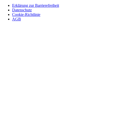
Erklärung zur Barrierefreiheit
Datenschutz
Cookie-Richtlinie
AGB