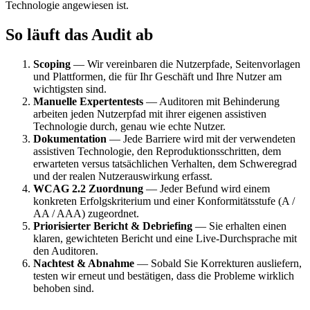
Technologie angewiesen ist.
So läuft das Audit ab
Scoping
— Wir vereinbaren die Nutzerpfade, Seitenvorlagen
und Plattformen, die für Ihr Geschäft und Ihre Nutzer am
wichtigsten sind.
Manuelle Expertentests
— Auditoren mit Behinderung
arbeiten jeden Nutzerpfad mit ihrer eigenen assistiven
Technologie durch, genau wie echte Nutzer.
Dokumentation
— Jede Barriere wird mit der verwendeten
assistiven Technologie, den Reproduktionsschritten, dem
erwarteten versus tatsächlichen Verhalten, dem Schweregrad
und der realen Nutzerauswirkung erfasst.
WCAG 2.2 Zuordnung
— Jeder Befund wird einem
konkreten Erfolgskriterium und einer Konformitätsstufe (A /
AA / AAA) zugeordnet.
Priorisierter Bericht & Debriefing
— Sie erhalten einen
klaren, gewichteten Bericht und eine Live-Durchsprache mit
den Auditoren.
Nachtest & Abnahme
— Sobald Sie Korrekturen ausliefern,
testen wir erneut und bestätigen, dass die Probleme wirklich
behoben sind.