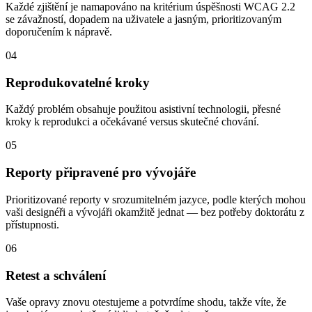
Každé zjištění je namapováno na kritérium úspěšnosti WCAG 2.2
se závažností, dopadem na uživatele a jasným, prioritizovaným
doporučením k nápravě.
04
Reprodukovatelné kroky
Každý problém obsahuje použitou asistivní technologii, přesné
kroky k reprodukci a očekávané versus skutečné chování.
05
Reporty připravené pro vývojáře
Prioritizované reporty v srozumitelném jazyce, podle kterých mohou
vaši designéři a vývojáři okamžitě jednat — bez potřeby doktorátu z
přístupnosti.
06
Retest a schválení
Vaše opravy znovu otestujeme a potvrdíme shodu, takže víte, že