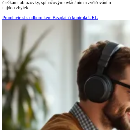
čtečkami obrazovky, spínačovým ovládáním a zvětšováním —
najdou zbytek.
Promluvte si s odborníkem
Bezplatná kontrola URL