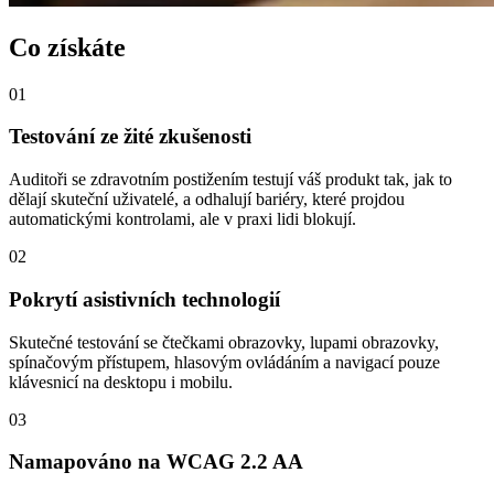
Co získáte
01
Testování ze žité zkušenosti
Auditoři se zdravotním postižením testují váš produkt tak, jak to
dělají skuteční uživatelé, a odhalují bariéry, které projdou
automatickými kontrolami, ale v praxi lidi blokují.
02
Pokrytí asistivních technologií
Skutečné testování se čtečkami obrazovky, lupami obrazovky,
spínačovým přístupem, hlasovým ovládáním a navigací pouze
klávesnicí na desktopu i mobilu.
03
Namapováno na WCAG 2.2 AA