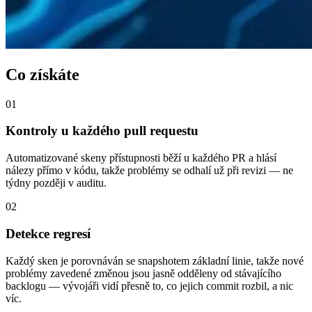
Co získáte
01
Kontroly u každého pull requestu
Automatizované skeny přístupnosti běží u každého PR a hlásí
nálezy přímo v kódu, takže problémy se odhalí už při revizi — ne
týdny později v auditu.
02
Detekce regresí
Každý sken je porovnáván se snapshotem základní linie, takže nové
problémy zavedené změnou jsou jasně odděleny od stávajícího
backlogu — vývojáři vidí přesně to, co jejich commit rozbil, a nic
víc.