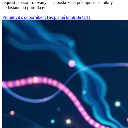
request je zkontrolovaný — a poškozená přístupnost se nikdy
nedostane do produkce.
Promluvit s odborníkem
Bezplatná kontrola URL