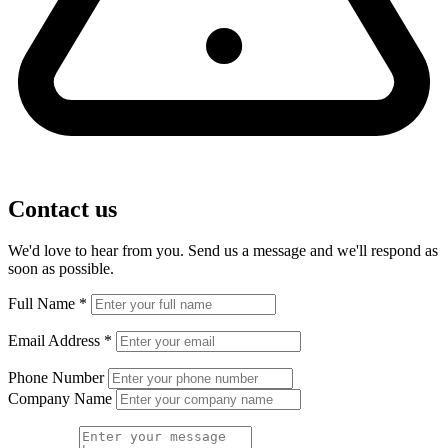
Contact us
We'd love to hear from you. Send us a message and we'll respond as
soon as possible.
Full Name
*
Email Address
*
Phone Number
Company Name