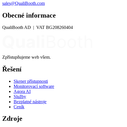
sales@QualiBooth.com
Obecné informace
QualiBooth AD | VAT BG208260404
Zpřístupňujeme web všem.
Řešení
Skener přístupnosti
Monitorovací software
Agora AI
Služby
Bezplatné nástroje
Ceník
Zdroje