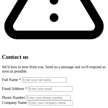
Contact us
We'd love to hear from you. Send us a message and we'll respond as
soon as possible.
Full Name
*
Email Address
*
Phone Number
Company Name