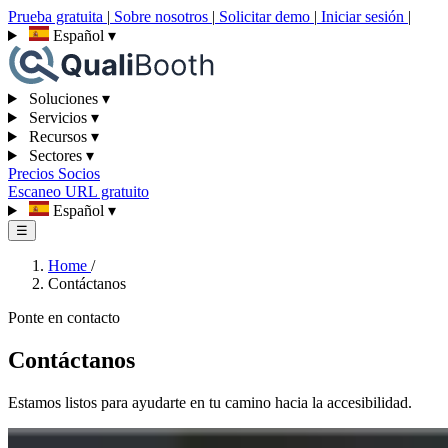
Prueba gratuita
|
Sobre nosotros
|
Solicitar demo
|
Iniciar sesión
|
Español
▾
Soluciones
▾
Servicios
▾
Recursos
▾
Sectores
▾
Precios
Socios
Escaneo URL gratuito
Español
▾
☰
Home
/
Contáctanos
Ponte en contacto
Contáctanos
Estamos listos para ayudarte en tu camino hacia la accesibilidad.