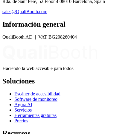
Rda. de Sant Pere, 52 Floor 4 08010 Barcelona, Spain
sales@QualiBooth.com
Información general
QualiBooth AD | VAT BG208260404
Haciendo la web accesible para todos.
Soluciones
Escáner de accesibilidad
Software de monitoreo
Agora AI
Servicios
Herramientas gratuitas
Precios
Recursos