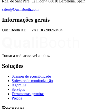
Rda. de Sant Pere, 52 Floor 4 08010 Barcelona, Spain
sales@QualiBooth.com
Informações gerais
QualiBooth AD | VAT BG208260404
Tornar a web acessível a todos.
Soluções
Scanner de acessibilidade
Software de monitorização
Agora AI
Serviços
Ferramentas gratuitas
Preços
Recursos