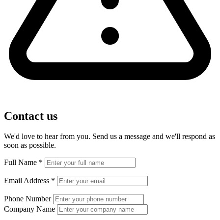
Contact us
We'd love to hear from you. Send us a message and we'll respond as
soon as possible.
Full Name
*
Email Address
*
Phone Number
Company Name