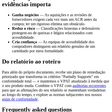
evidências importa
Ganha negócios
— As aquisições e as revisões de
fornecedores exigem cada vez mais um ACR antes da
compra; ter um rigoroso elimina um obstáculo.
Reduz o risco
— Classificações honestas e defensáveis
protegem-no de queixas e litígios relacionados com
acessibilidade.
Cria confiança
— As equipas de acessibilidade dos
compradores distinguem um relatório genuíno de um
carimbado por mera formalidade.
Do relatório ao roteiro
Para além do próprio documento, recebe um plano de remediação
priorizado que transforma os critérios “Partially Supports” em
conformidade total — e mantemos o VPAT atualizado à medida que
o seu produto muda. Combine o VPAT com
auditorias recorrentes
para que as afirmações do seu relatório se mantenham verdadeiras
ao longo do tempo, e explore as normas subjacentes nos nossos
guias de conformidade
.
Frequently asked questions