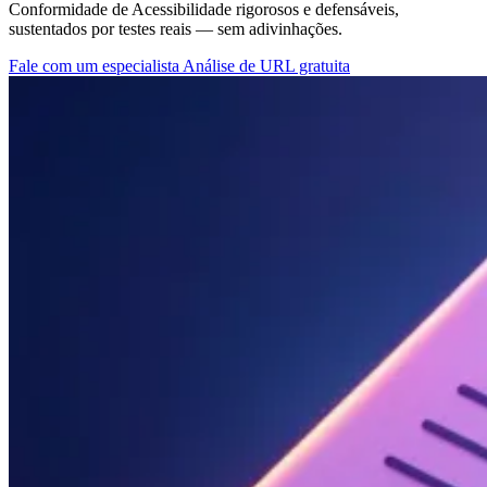
Conformidade de Acessibilidade rigorosos e defensáveis,
sustentados por testes reais — sem adivinhações.
Fale com um especialista
Análise de URL gratuita