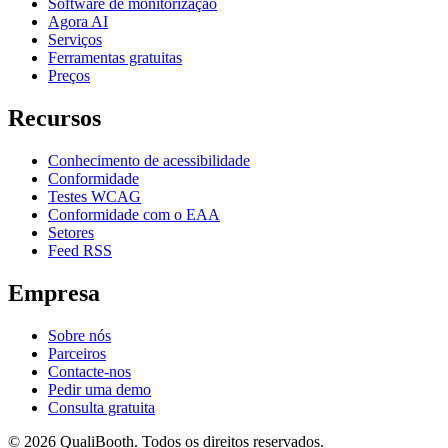
Software de monitorização
Agora AI
Serviços
Ferramentas gratuitas
Preços
Recursos
Conhecimento de acessibilidade
Conformidade
Testes WCAG
Conformidade com o EAA
Setores
Feed RSS
Empresa
Sobre nós
Parceiros
Contacte-nos
Pedir uma demo
Consulta gratuita
© 2026 QualiBooth. Todos os direitos reservados.