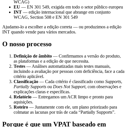
WCAG)
EU
— EN 301 549, exigida em todo o setor público europeu
INT
— edição internacional que abrange em conjunto
WCAG, Section 508 e EN 301 549
Ajudamo-lo a escolher a edição correta — ou produzimos a edição
INT quando vende para vários mercados.
O nosso processo
Definição de âmbito
— Confirmamos a versão do produto,
as plataformas e a edição de que necessita.
Testes
— Análises automatizadas mais testes manuais,
incluindo a avaliação por pessoas com deficiência, face a cada
critério aplicável.
Classificação
— Cada critério é classificado como
Supports
,
Partially Supports
ou
Does Not Support
, com observações e
explicações claras e específicas.
Relatório
— Entregamos um ACR limpo e pronto para
aquisições.
Roteiro
— Juntamente com ele, um plano priorizado para
colmatar as lacunas por trás de cada “Partially Supports”.
Porque é que um VPAT baseado em