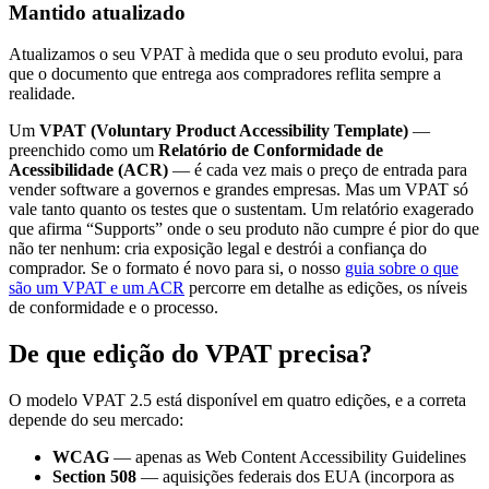
Mantido atualizado
Atualizamos o seu VPAT à medida que o seu produto evolui, para
que o documento que entrega aos compradores reflita sempre a
realidade.
Um
VPAT (Voluntary Product Accessibility Template)
—
preenchido como um
Relatório de Conformidade de
Acessibilidade (ACR)
— é cada vez mais o preço de entrada para
vender software a governos e grandes empresas. Mas um VPAT só
vale tanto quanto os testes que o sustentam. Um relatório exagerado
que afirma “Supports” onde o seu produto não cumpre é pior do que
não ter nenhum: cria exposição legal e destrói a confiança do
comprador. Se o formato é novo para si, o nosso
guia sobre o que
são um VPAT e um ACR
percorre em detalhe as edições, os níveis
de conformidade e o processo.
De que edição do VPAT precisa?
O modelo VPAT 2.5 está disponível em quatro edições, e a correta
depende do seu mercado:
WCAG
— apenas as Web Content Accessibility Guidelines
Section 508
— aquisições federais dos EUA (incorpora as