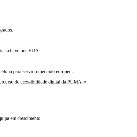
grados.
erias-chave nos EUA.
celona para servir o mercado europeu.
ercurso de acessibilidade digital da PUMA. »
equipa em crescimento.