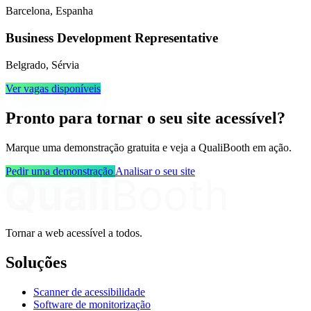
Barcelona, Espanha
Business Development Representative
Belgrado, Sérvia
Ver vagas disponíveis
Pronto para tornar o seu site acessível?
Marque uma demonstração gratuita e veja a QualiBooth em ação.
Pedir uma demonstração
Analisar o seu site
Tornar a web acessível a todos.
Soluções
Scanner de acessibilidade
Software de monitorização