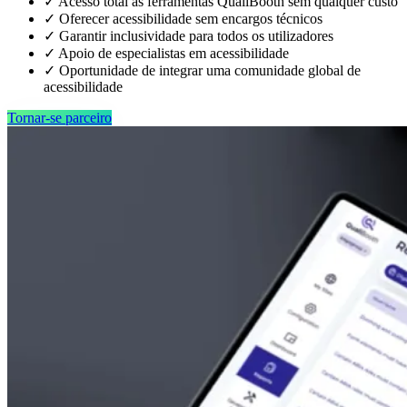
✓
Acesso total às ferramentas QualiBooth sem qualquer custo
✓
Oferecer acessibilidade sem encargos técnicos
✓
Garantir inclusividade para todos os utilizadores
✓
Apoio de especialistas em acessibilidade
✓
Oportunidade de integrar uma comunidade global de
acessibilidade
Tornar-se parceiro