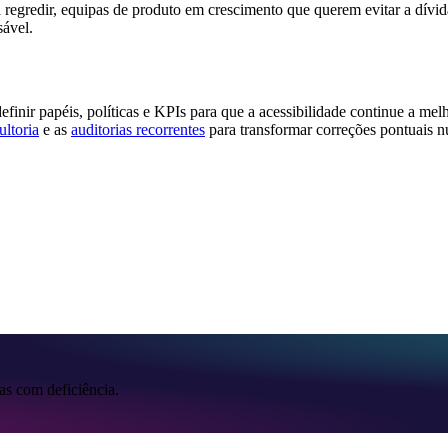
regredir, equipas de produto em crescimento que querem evitar a dívida
sável.
inir papéis, políticas e KPIs para que a acessibilidade continue a m
ultoria
e as
auditorias recorrentes
para transformar correções pontuais n
as com deficiência.