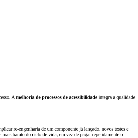
.
cesso. A
melhoria de processos de acessibilidade
integra a qualidade
licar re-engenharia de um componente já lançado, novos testes e
e mais barato do ciclo de vida, em vez de pagar repetidamente o