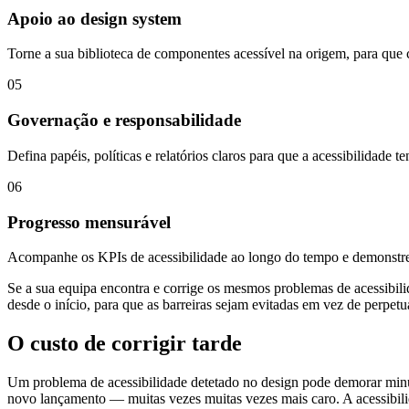
Apoio ao design system
Torne a sua biblioteca de componentes acessível na origem, para que c
05
Governação e responsabilidade
Defina papéis, políticas e relatórios claros para que a acessibilidade
06
Progresso mensurável
Acompanhe os KPIs de acessibilidade ao longo do tempo e demonstre 
Se a sua equipa encontra e corrige os mesmos problemas de acessibil
desde o início, para que as barreiras sejam evitadas em vez de perpe
O custo de corrigir tarde
Um problema de acessibilidade detetado no design pode demorar minu
novo lançamento — muitas vezes muitas vezes mais caro. A acessibilid