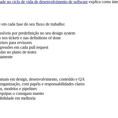
dade no ciclo de vida de desenvolvimento de software
explica como inte
 em cada fase do seu fluxo de trabalho:
ssíveis por predefinição no seu design system
 nos tickets e nas definitions of done
rizes para revisores
gressões em cada pull request
das no plano de testes
uamente
 atuais em design, desenvolvimento, conteúdo e QA
organização, com papéis e responsabilidades claros
s, modelos e pipelines
 equipas o consigam manter
ibilidade em melhoria