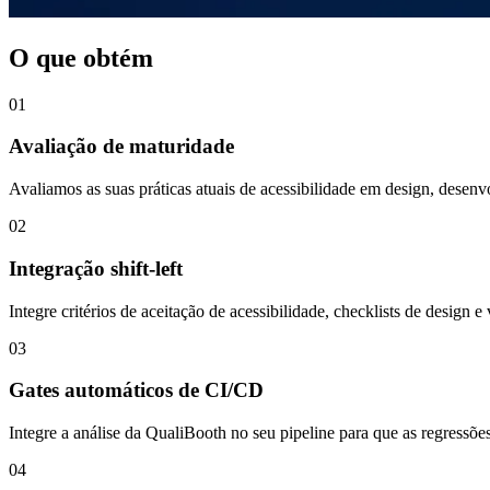
O que obtém
01
Avaliação de maturidade
Avaliamos as suas práticas atuais de acessibilidade em design, dese
02
Integração shift-left
Integre critérios de aceitação de acessibilidade, checklists de desi
03
Gates automáticos de CI/CD
Integre a análise da QualiBooth no seu pipeline para que as regressõe
04