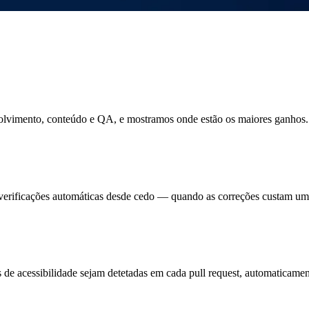
nvolvimento, conteúdo e QA, e mostramos onde estão os maiores ganhos.
gn e verificações automáticas desde cedo — quando as correções custam 
s de acessibilidade sejam detetadas em cada pull request, automaticamen