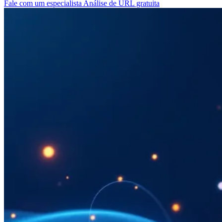
Fale com um especialista
Análise de URL gratuita