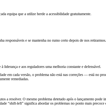
ada equipa que a utilize herde a acessibilidade gratuitamente.
 tenha responsáveis e se mantenha no rumo certo depois de nos retirarmos
à liderança e aos reguladores uma melhoria constante e defensável.
idade em cada versão, o problema não está nas correções — está no pro
tuamente remediadas.
tos a resolver. O mesmo problema detetado após o lançamento pode imp
ade “shift-left” significa abordar os problemas no ponto mais precoce 