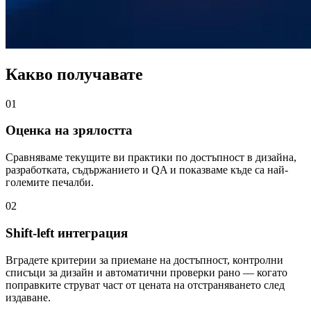
Какво получавате
01
Оценка на зрялостта
Сравняваме текущите ви практики по достъпност в дизайна,
разработката, съдържанието и QA и показваме къде са най-
големите печалби.
02
Shift-left интеграция
Вградете критерии за приемане на достъпност, контролни
списъци за дизайн и автоматични проверки рано — когато
поправките струват част от цената на отстраняването след
издаване.