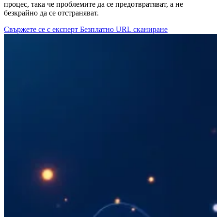
процес, така че проблемите да се предотвратяват, а не
безкрайно да се отстраняват.
Свържете се с експерт
Безплатно URL сканиране