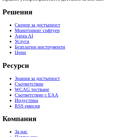
Решения
Скенер за достъпност
Мониторинг софтуер
Agora AI
Услуги
Безплатни инструменти
Цени
Ресурси
Знания за достъпност
Съответствие
WCAG тестване
Съответствие с EAA
Индустрии
RSS емисия
Компания
За нас