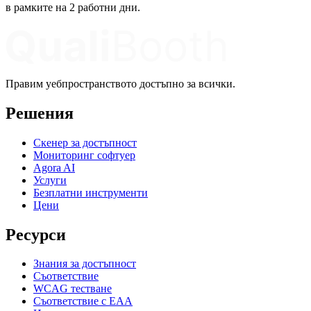
в рамките на 2 работни дни.
Правим уебпространството достъпно за всички.
Решения
Скенер за достъпност
Мониторинг софтуер
Agora AI
Услуги
Безплатни инструменти
Цени
Ресурси
Знания за достъпност
Съответствие
WCAG тестване
Съответствие с EAA