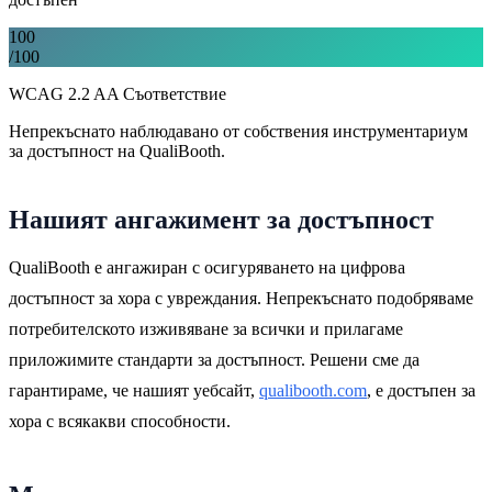
100
/100
WCAG 2.2 AA Съответствие
Непрекъснато наблюдавано от собствения инструментариум
за достъпност на QualiBooth.
Нашият ангажимент за достъпност
QualiBooth е ангажиран с осигуряването на цифрова
достъпност за хора с увреждания. Непрекъснато подобряваме
потребителското изживяване за всички и прилагаме
приложимите стандарти за достъпност. Решени сме да
гарантираме, че нашият уебсайт,
qualibooth.com
, е достъпен за
хора с всякакви способности.