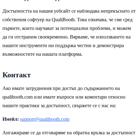
Достъпността на нашия уебсайт се наблюдава непрекъснато от
собствения софтуер на QualiBooth. Това означава, че сме сред
първите, които научават за потенциални проблеми, и можем
да ги отстраним своевременно. Вярваме, че използването на
нашите инструменти ни поддържа честни и демонстрира
възможностите на нашата платформа.
Контакт
Ако имате затруднения при достъп до съдържанието на
qualibooth.com или имате въпроси или коментари относно
нашите практики за достъпност, свържете се с нас на:
Имейл:
support@qualibooth.com
Ангажираме се да отговаряме на обратна връзка за достъпност