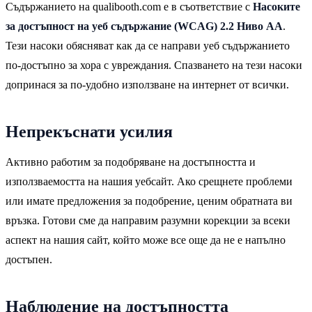
Съдържанието на qualibooth.com е в съответствие с
Насоките
за достъпност на уеб съдържание (WCAG) 2.2 Ниво AA
.
Тези насоки обясняват как да се направи уеб съдържанието
по-достъпно за хора с увреждания. Спазването на тези насоки
допринася за по-удобно използване на интернет от всички.
Непрекъснати усилия
Активно работим за подобряване на достъпността и
използваемостта на нашия уебсайт. Ако срещнете проблеми
или имате предложения за подобрение, ценим обратната ви
връзка. Готови сме да направим разумни корекции за всеки
аспект на нашия сайт, който може все още да не е напълно
достъпен.
Наблюдение на достъпността