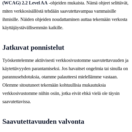
(WCAG) 2.2 Level AA
-ohjeiden mukaista. Nämä ohjeet selittävät,
miten verkkosisällöstä tehdään saavutettavampaa vammaisille
ihmisille. Näiden ohjeiden noudattaminen auttaa tekemään verkosta
käyttäjäystävällisemmän kaikille.
Jatkuvat ponnistelut
Työskentelemme aktiivisesti verkkosivustomme saavutettavuuden ja
käytettävyyden parantamiseksi. Jos havaitset ongelmia tai sinulla on
parannusehdotuksia, otamme palautteesi mielellämme vastaan.
Olemme sitoutuneet tekemään kohtuullisia mukautuksia
verkkosivustomme niihin osiin, jotka eivät ehkä vielä ole täysin
saavutettavissa.
Saavutettavuuden valvonta