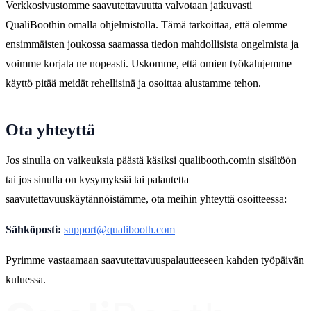
Verkkosivustomme saavutettavuutta valvotaan jatkuvasti
QualiBoothin omalla ohjelmistolla. Tämä tarkoittaa, että olemme
ensimmäisten joukossa saamassa tiedon mahdollisista ongelmista ja
voimme korjata ne nopeasti. Uskomme, että omien työkalujemme
käyttö pitää meidät rehellisinä ja osoittaa alustamme tehon.
Ota yhteyttä
Jos sinulla on vaikeuksia päästä käsiksi qualibooth.comin sisältöön
tai jos sinulla on kysymyksiä tai palautetta
saavutettavuuskäytännöistämme, ota meihin yhteyttä osoitteessa:
Sähköposti:
support@qualibooth.com
Pyrimme vastaamaan saavutettavuuspalautteeseen kahden työpäivän
kuluessa.