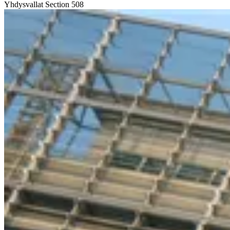
Yhdysvallat
Section 508