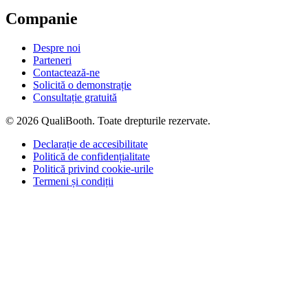
Companie
Despre noi
Parteneri
Contactează-ne
Solicită o demonstrație
Consultație gratuită
© 2026 QualiBooth. Toate drepturile rezervate.
Declarație de accesibilitate
Politică de confidențialitate
Politică privind cookie-urile
Termeni și condiții