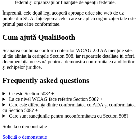
federal și organizațiilor finanțate de agenții federale.
Împreună, cele două legi acoperă aproape orice site web de uz
public din SUA. Înțelegerea celei care se aplică organizației tale este
primul pas către conformitate.
Cum ajută QualiBooth
Scanarea continuă conform criteriilor WCAG 2.0 AA menține site-
ul tău aliniat la cerințele Section 508, iar rapoartele detaliate îți oferă
documentația necesară pentru a demonstra conformitatea auditorilor
și echipelor juridice.
Frequently asked questions
Ce este Section 508?
+
La ce nivel WCAG face referire Section 508?
+
Care este diferența dintre conformitatea cu ADA și conformitatea
cu Section 508?
+
Care sunt sancțiunile pentru neconformitatea cu Section 508?
+
Solicită o demonstrație
Solicită o demonstrație