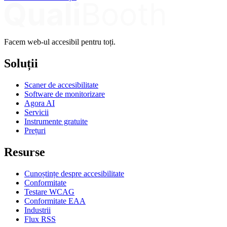
Facem web-ul accesibil pentru toți.
Soluții
Scaner de accesibilitate
Software de monitorizare
Agora AI
Servicii
Instrumente gratuite
Prețuri
Resurse
Cunoștințe despre accesibilitate
Conformitate
Testare WCAG
Conformitate EAA
Industrii
Flux RSS