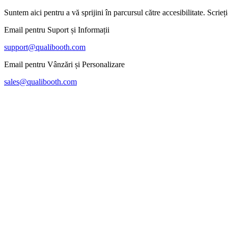
Suntem aici pentru a vă sprijini în parcursul către accesibilitate. Scrie
Email pentru Suport și Informații
support@qualibooth.com
Email pentru Vânzări și Personalizare
sales@qualibooth.com