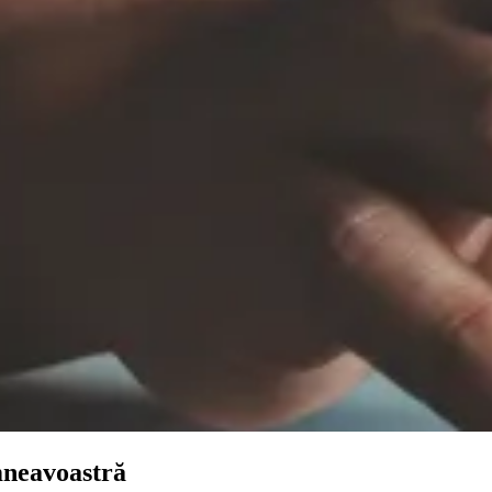
mneavoastră