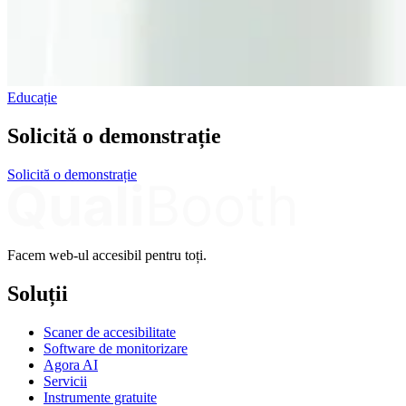
Educație
Solicită o demonstrație
Solicită o demonstrație
Facem web-ul accesibil pentru toți.
Soluții
Scaner de accesibilitate
Software de monitorizare
Agora AI
Servicii
Instrumente gratuite