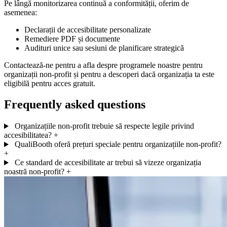
Pe lângă monitorizarea continuă a conformității, oferim de
asemenea:
Declarații de accesibilitate personalizate
Remediere PDF și documente
Audituri unice sau sesiuni de planificare strategică
Contactează-ne pentru a afla despre programele noastre pentru
organizații non-profit și pentru a descoperi dacă organizația ta este
eligibilă pentru acces gratuit.
Frequently asked questions
Organizațiile non-profit trebuie să respecte legile privind
accesibilitatea?
+
QualiBooth oferă prețuri speciale pentru organizațiile non-profit?
+
Ce standard de accesibilitate ar trebui să vizeze organizația
noastră non-profit?
+