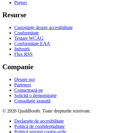
Prețuri
Resurse
Cunoștințe despre accesibilitate
Conformitate
Testare WCAG
Conformitate EAA
Industrii
Flux RSS
Companie
Despre noi
Parteneri
Contactează-ne
Solicită o demonstrație
Consultație gratuită
© 2026 QualiBooth. Toate drepturile rezervate.
Declarație de accesibilitate
Politică de confidențialitate
Politică privind cookie-urile