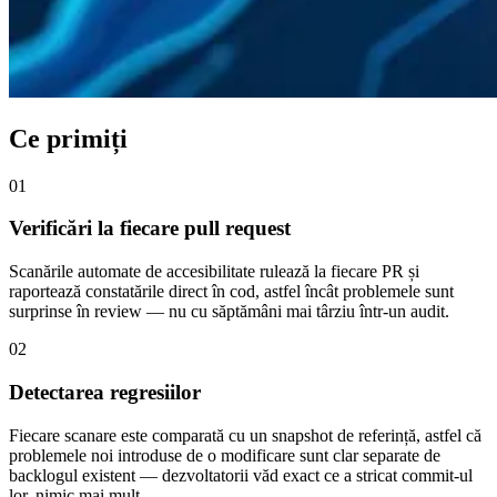
Ce primiți
01
Verificări la fiecare pull request
Scanările automate de accesibilitate rulează la fiecare PR și
raportează constatările direct în cod, astfel încât problemele sunt
surprinse în review — nu cu săptămâni mai târziu într-un audit.
02
Detectarea regresiilor
Fiecare scanare este comparată cu un snapshot de referință, astfel că
problemele noi introduse de o modificare sunt clar separate de
backlogul existent — dezvoltatorii văd exact ce a stricat commit-ul
lor, nimic mai mult.