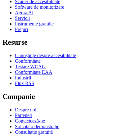
Scaner de accesibilitate
Software de monitorizare
Agora AI
Servicii
Instrumente gratuite
Prețuri
Resurse
Cunoștințe despre accesibilitate
Conformitate
Testare WCAG
Conformitate EAA
Industrii
Flux RSS
Companie
Despre noi
Parteneri
Contactează-ne
Solicită o demonstrație
Consultație gratuită