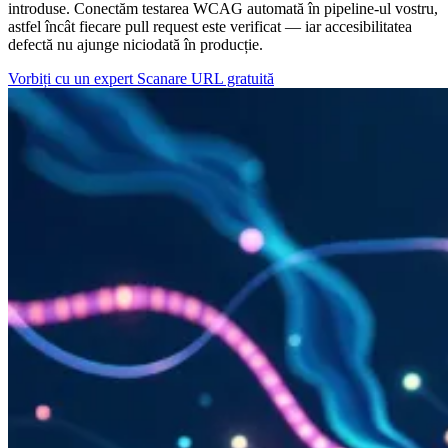
introduse. Conectăm testarea WCAG automată în pipeline-ul vostru,
astfel încât fiecare pull request este verificat — iar accesibilitatea
defectă nu ajunge niciodată în producție.
Vorbiți cu un expert
Scanare URL gratuită