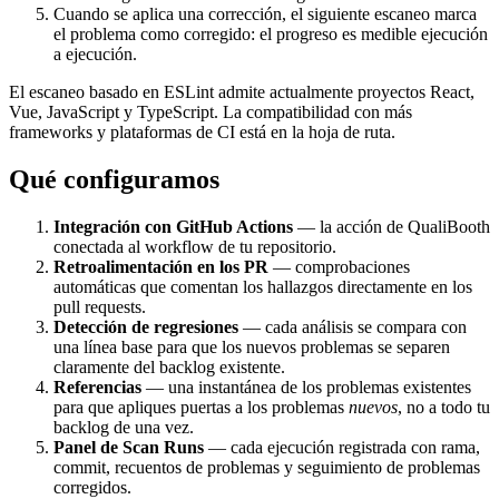
Cuando se aplica una corrección, el siguiente escaneo marca
el problema como corregido: el progreso es medible ejecución
a ejecución.
El escaneo basado en ESLint admite actualmente proyectos React,
Vue, JavaScript y TypeScript. La compatibilidad con más
frameworks y plataformas de CI está en la hoja de ruta.
Qué configuramos
Integración con GitHub Actions
— la acción de QualiBooth
conectada al workflow de tu repositorio.
Retroalimentación en los PR
— comprobaciones
automáticas que comentan los hallazgos directamente en los
pull requests.
Detección de regresiones
— cada análisis se compara con
una línea base para que los nuevos problemas se separen
claramente del backlog existente.
Referencias
— una instantánea de los problemas existentes
para que apliques puertas a los problemas
nuevos
, no a todo tu
backlog de una vez.
Panel de Scan Runs
— cada ejecución registrada con rama,
commit, recuentos de problemas y seguimiento de problemas
corregidos.