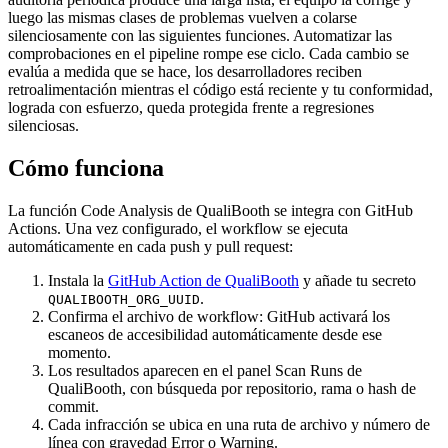
luego las mismas clases de problemas vuelven a colarse
silenciosamente con las siguientes funciones. Automatizar las
comprobaciones en el pipeline rompe ese ciclo. Cada cambio se
evalúa a medida que se hace, los desarrolladores reciben
retroalimentación mientras el código está reciente y tu conformidad,
lograda con esfuerzo, queda protegida frente a regresiones
silenciosas.
Cómo funciona
La función Code Analysis de QualiBooth se integra con GitHub
Actions. Una vez configurado, el workflow se ejecuta
automáticamente en cada push y pull request:
Instala la
GitHub Action de QualiBooth
y añade tu secreto
.
QUALIBOOTH_ORG_UUID
Confirma el archivo de workflow: GitHub activará los
escaneos de accesibilidad automáticamente desde ese
momento.
Los resultados aparecen en el panel Scan Runs de
QualiBooth, con búsqueda por repositorio, rama o hash de
commit.
Cada infracción se ubica en una ruta de archivo y número de
línea con gravedad Error o Warning.