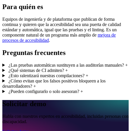
Para quién es
Equipos de ingeniería y de plataforma que publican de forma
continua y quieren que la accesibilidad sea una puerta de calidad
estándar y automática, igual que las pruebas y el linting. Es un
componente natural de un programa más amplio de
mejora de
procesos de accesibilidad
.
Preguntas frecuentes
¿Las pruebas automáticas sustituyen a las auditorías manuales?
+
¿Qué sistemas de CI admiten?
+
¿Esto ralentizará nuestras compilaciones?
+
¿Cómo evitan que los falsos positivos bloqueen a los
desarrolladores?
+
¿Pueden configurarlo o solo asesoran?
+
Solicitar demo
Habla con nuestros expertos en accesibilidad, incluidas personas con
discapacidad.