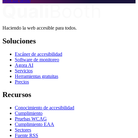
Solicitar demo
Haciendo la web accesible para todos.
Soluciones
Escáner de accesibilidad
Software de monitoreo
Agora AI
Servicios
Herramientas gratuitas
Precios
Recursos
Conocimiento de accesibilidad
Cumplimiento
Pruebas WCAG
Cumplimiento EAA
Sectores
Fuente RSS