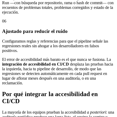
Run —con búsqueda por repositorio, rama o hash de commit— con
recuentos de problemas totales, problemas corregidos y estado de la
ejecución.
06
Ajustado para reducir el ruido
Configuramos reglas y referencias para que el pipeline señale las
regresiones reales sin ahogar a los desarrolladores en falsos
positivos.
El error de accesibilidad más barato es el que nunca se fusiona. La
integración de accesibilidad en CI/CD
desplaza las pruebas hacia
la izquierda, hacia tu pipeline de desarrollo, de modo que las
regresiones se detecten automáticamente en cada pull request en
lugar de aflorar meses después en una auditoría, o en una
reclamación.
Por qué integrar la accesibilidad en
CI/CD
La mayoría de los equipos prueban la accesibilidad
a posteriori
: una
auditoría periódica produce una larga lista, el equipo la corrige y