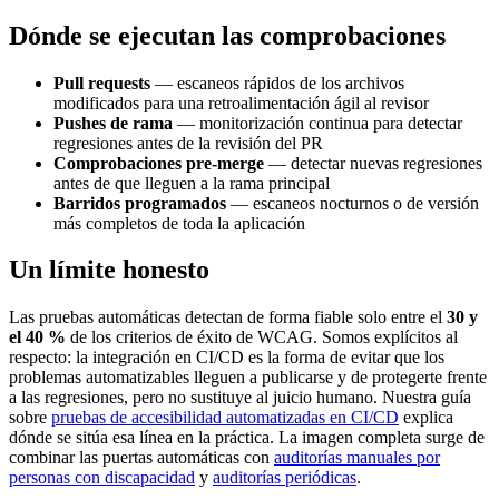
Dónde se ejecutan las comprobaciones
Pull requests
— escaneos rápidos de los archivos
modificados para una retroalimentación ágil al revisor
Pushes de rama
— monitorización continua para detectar
regresiones antes de la revisión del PR
Comprobaciones pre-merge
— detectar nuevas regresiones
antes de que lleguen a la rama principal
Barridos programados
— escaneos nocturnos o de versión
más completos de toda la aplicación
Un límite honesto
Las pruebas automáticas detectan de forma fiable solo entre el
30 y
el 40 %
de los criterios de éxito de WCAG. Somos explícitos al
respecto: la integración en CI/CD es la forma de evitar que los
problemas automatizables lleguen a publicarse y de protegerte frente
a las regresiones, pero no sustituye al juicio humano. Nuestra guía
sobre
pruebas de accesibilidad automatizadas en CI/CD
explica
dónde se sitúa esa línea en la práctica. La imagen completa surge de
combinar las puertas automáticas con
auditorías manuales por
personas con discapacidad
y
auditorías periódicas
.