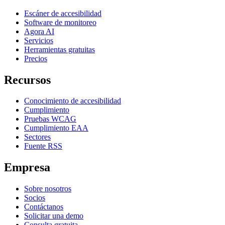
Escáner de accesibilidad
Software de monitoreo
Agora AI
Servicios
Herramientas gratuitas
Precios
Recursos
Conocimiento de accesibilidad
Cumplimiento
Pruebas WCAG
Cumplimiento EAA
Sectores
Fuente RSS
Empresa
Sobre nosotros
Socios
Contáctanos
Solicitar una demo
Consulta gratuita