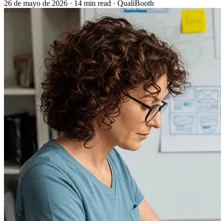
26 de mayo de 2026
·
14 min read
·
QualiBooth