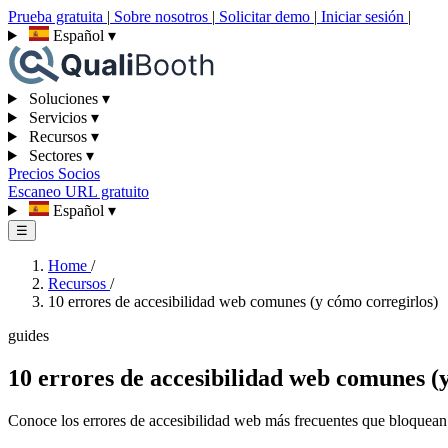
Prueba gratuita
|
Sobre nosotros
|
Solicitar demo
|
Iniciar sesión
|
Español
▾
Soluciones
▾
Servicios
▾
Recursos
▾
Sectores
▾
Precios
Socios
Escaneo URL gratuito
Español
▾
☰
Home
/
Recursos
/
10 errores de accesibilidad web comunes (y cómo corregirlos)
guides
10 errores de accesibilidad web comunes (
Conoce los errores de accesibilidad web más frecuentes que bloquean 