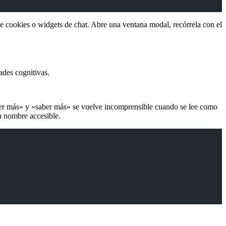
 cookies o widgets de chat. Abre una ventana modal, recórrela con el
ades cognitivas.
«leer más» y «saber más» se vuelve incomprensible cuando se lee como
un nombre accesible.