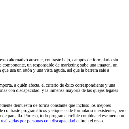
texto alternativo ausente, contraste bajo, campos de formulario sin
uevo componente, un responsable de marketing sube una imagen, un
 que usa un ratón y una vista aguda, así que la barrera sale a
orta, a quién afecta, el criterio de éxito correspondiente y una
onas con discapacidad, y la inmensa mayoría de las quejas legales
endiente demuestra de forma constante que incluso los mejores
 de contraste programáticos y etiquetas de formulario inexistentes, pero
r de pantalla. Por eso, todo programa creíble combina el escaneo con
s realizadas por personas con discapacidad
cubren el resto.