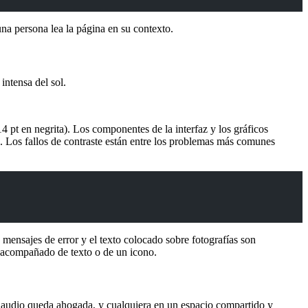
una persona lea la página en su contexto.
intensa del sol.
 pt en negrita). Los componentes de la interfaz y los gráficos
. Los fallos de contraste están entre los problemas más comunes
s mensajes de error y el texto colocado sobre fotografías son
r acompañado de texto o de un icono.
de audio queda ahogada, y cualquiera en un espacio compartido y