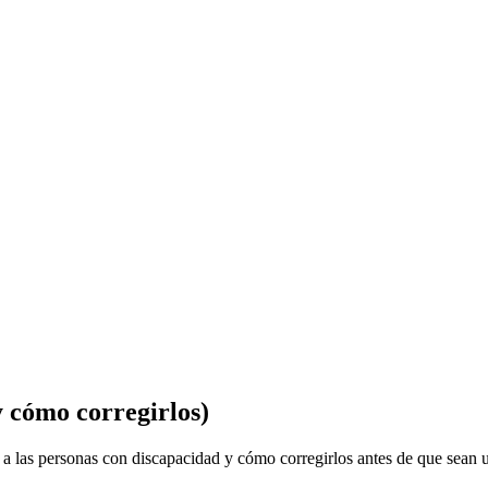
y cómo corregirlos)
a las personas con discapacidad y cómo corregirlos antes de que sean u