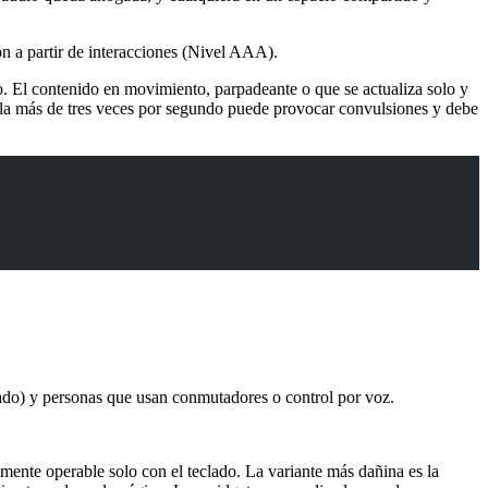
ón a partir de interacciones (Nivel AAA).
o. El contenido en movimiento, parpadeante o que se actualiza solo y
lla más de tres veces por segundo puede provocar convulsiones y debe
lado) y personas que usan conmutadores o control por voz.
mente operable solo con el teclado. La variante más dañina es la