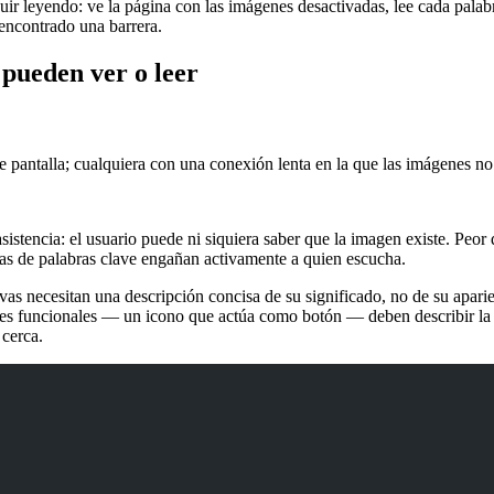
uir leyendo: ve la página con las imágenes desactivadas, lee cada palabr
 encontrado una barrera.
 pueden ver o leer
e pantalla; cualquiera con una conexión lenta en la que las imágenes no
asistencia: el usuario puede ni siquiera saber que la imagen existe. Pe
as de palabras clave engañan activamente a quien escucha.
vas necesitan una descripción concisa de su significado, no de su apar
enes funcionales — un icono que actúa como botón — deben describir l
 cerca.