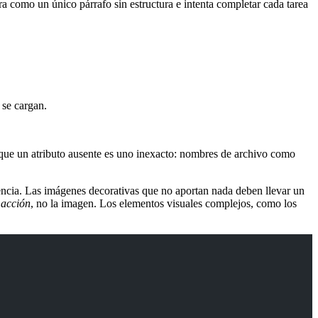
a como un único párrafo sin estructura e intenta completar cada tarea
 se cargan.
or que un atributo ausente es uno inexacto: nombres de archivo como
iencia. Las imágenes decorativas que no aportan nada deben llevar un
a
acción
, no la imagen. Los elementos visuales complejos, como los