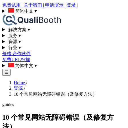
免费试用
|
关于我们
|
申请演示
|
登录
|
简体中文
▾
解决方案
▾
服务
▾
资源
▾
行业
▾
价格
合作伙伴
免费URL扫描
简体中文
▾
☰
Home
/
资源
/
10 个常见网站无障碍错误（及修复方法）
guides
10 个常见网站无障碍错误（及修复方
法）