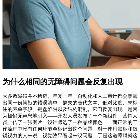
为什么相同的无障碍问题会反复出现
大多数障碍并不稀奇。年复一年，自动化和人工审计都会暴露
出同一份简短的错误清单：缺失的替代文本、低对比度、未标
注的表单字段、键盘陷阱以及结构混乱。它们反复出现，是因
为被悄无声息地引入——开发人员发布了一个新组件，营销人
员上传了一张图片，设计师选了一种品牌颜色——而正常的工
作流程中没有任何环节会标记出这个问题。对于使用鼠标和敏
锐视力的人来说，视觉效果看起来没问题，于是这道障碍就这