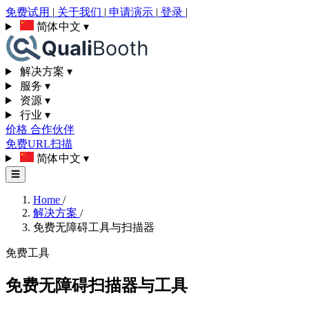
免费试用
|
关于我们
|
申请演示
|
登录
|
简体中文
▾
解决方案
▾
服务
▾
资源
▾
行业
▾
价格
合作伙伴
免费URL扫描
简体中文
▾
☰
Home
/
解决方案
/
免费无障碍工具与扫描器
免费工具
免费无障碍扫描器与工具