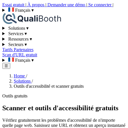
Essai gratuit
|
À propos
|
Demander une démo
|
Se connecter
|
Français
▾
Solutions
▾
Services
▾
Ressources
▾
Secteurs
▾
Tarifs
Partenaires
Scan d'URL gratuit
Français
▾
☰
Home
/
Solutions
/
Outils d'accessibilité et scanner gratuits
Outils gratuits
Scanner et outils d'accessibilité gratuits
Vérifiez gratuitement les problèmes d'accessibilité de n'importe
quelle page web. Saisissez une URL et obtenez un aperçu instantané