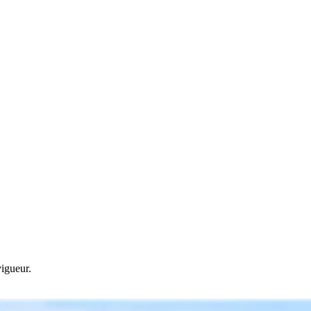
vigueur.