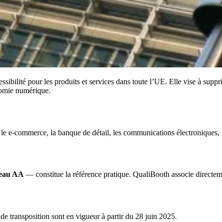
ibilité pour les produits et services dans toute l’UE. Elle vise à suppri
nomie numérique.
 e-commerce, la banque de détail, les communications électroniques, le
eau AA
— constitue la référence pratique. QualiBooth associe directemen
 transposition sont en vigueur à partir du 28 juin 2025.