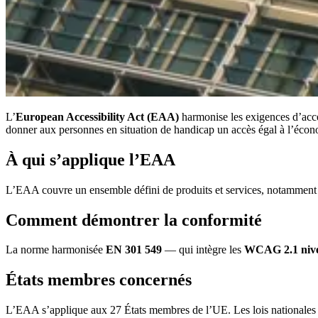
L’
European Accessibility Act (EAA)
harmonise les exigences d’access
donner aux personnes en situation de handicap un accès égal à l’éco
À qui s’applique l’EAA
L’EAA couvre un ensemble défini de produits et services, notamment le
Comment démontrer la conformité
La norme harmonisée
EN 301 549
— qui intègre les
WCAG 2.1 niv
États membres concernés
L’EAA s’applique aux 27 États membres de l’UE. Les lois nationales de