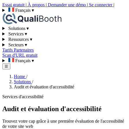
Essai gratuit
|
À propos
|
Demander une démo
|
Se connecter
|
Français
▾
Solutions
▾
Services
▾
Ressources
▾
Secteurs
▾
Tarifs
Partenaires
Scan d'URL gratuit
Français
▾
☰
Home
/
Solutions
/
Audit et évaluation d'accessibilité
Services d'accessibilité
Audit et évaluation d'accessibilité
Trouvez votre cap grâce à une première évaluation de l'accessibilité
de votre site web