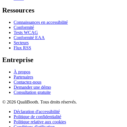
Ressources
Connaissances en accessibilité
Conformité
Tests WCAG
Conformité EAA
Secteurs
Flux RSS
Entreprise
À propos
Partenaires
Contactez-nous
Demander une démo
Consultation gratuite
© 2026 QualiBooth. Tous droits réservés.
Déclaration d'accessibilité
Politique de confidentialité
Politique relative aux cookies
Conditions d'utilisation