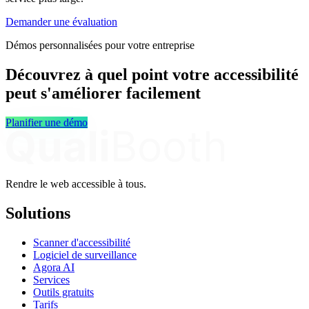
Demander une évaluation
Démos personnalisées pour votre entreprise
Découvrez à quel point votre accessibilité
peut s'améliorer facilement
Planifier une démo
Rendre le web accessible à tous.
Solutions
Scanner d'accessibilité
Logiciel de surveillance
Agora AI
Services
Outils gratuits
Tarifs