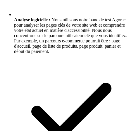
Analyse logicielle :
Nous utilisons notre banc de test Agora+
pour analyser les pages clés de votre site web et comprendre
votre état actuel en matière d'accessibilité. Nous nous
concentrons sur le parcours utilisateur clé que vous identifiez.
Par exemple, un parcours e-commerce pourrait être : page
d'accueil, page de liste de produits, page produit, panier et
début du paiement.