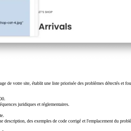
e votre site, établit une liste priorisée des problèmes détectés et four
00.
équences juridiques et réglementaires.
te.
ne description, des exemples de code corrigé et l'emplacement du probl