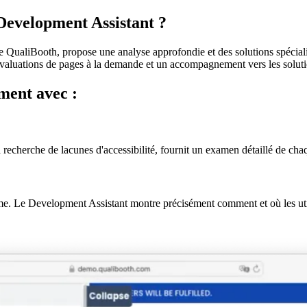
Development Assistant ?
QualiBooth, propose une analyse approfondie et des solutions spécialisée
s évaluations de pages à la demande et un accompagnement vers les soluti
ment avec :
cherche de lacunes d'accessibilité, fournit un examen détaillé de chaq
. Le Development Assistant montre précisément comment et où les utili