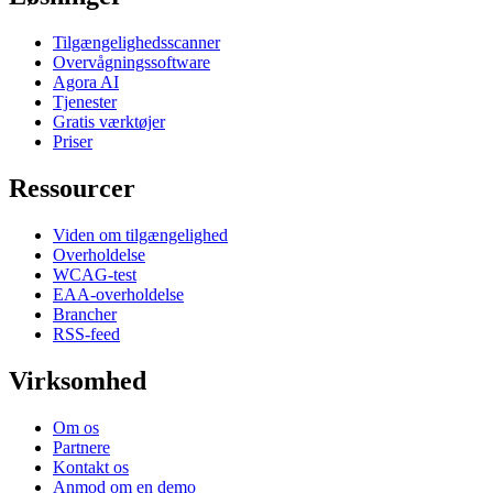
Tilgængelighedsscanner
Overvågningssoftware
Agora AI
Tjenester
Gratis værktøjer
Priser
Ressourcer
Viden om tilgængelighed
Overholdelse
WCAG-test
EAA-overholdelse
Brancher
RSS-feed
Virksomhed
Om os
Partnere
Kontakt os
Anmod om en demo