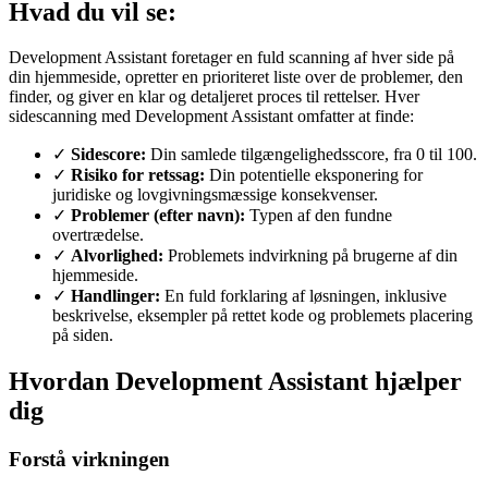
Hvad du vil se:
Development Assistant foretager en fuld scanning af hver side på
din hjemmeside, opretter en prioriteret liste over de problemer, den
finder, og giver en klar og detaljeret proces til rettelser. Hver
sidescanning med Development Assistant omfatter at finde:
✓
Sidescore:
Din samlede tilgængelighedsscore, fra 0 til 100.
✓
Risiko for retssag:
Din potentielle eksponering for
juridiske og lovgivningsmæssige konsekvenser.
✓
Problemer (efter navn):
Typen af den fundne
overtrædelse.
✓
Alvorlighed:
Problemets indvirkning på brugerne af din
hjemmeside.
✓
Handlinger:
En fuld forklaring af løsningen, inklusive
beskrivelse, eksempler på rettet kode og problemets placering
på siden.
Hvordan Development Assistant hjælper
dig
Forstå virkningen