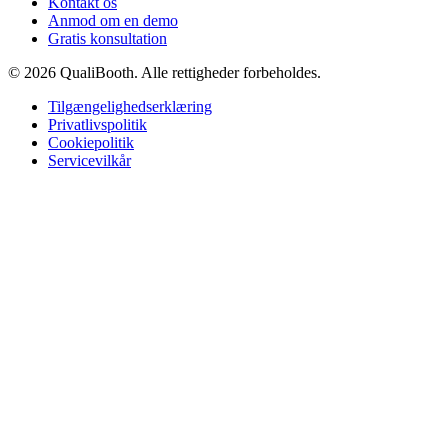
Kontakt os
Anmod om en demo
Gratis konsultation
© 2026 QualiBooth. Alle rettigheder forbeholdes.
Tilgængelighedserklæring
Privatlivspolitik
Cookiepolitik
Servicevilkår