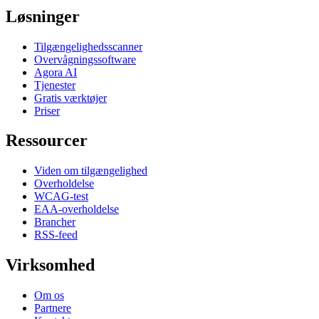
Løsninger
Tilgængelighedsscanner
Overvågningssoftware
Agora AI
Tjenester
Gratis værktøjer
Priser
Ressourcer
Viden om tilgængelighed
Overholdelse
WCAG-test
EAA-overholdelse
Brancher
RSS-feed
Virksomhed
Om os
Partnere