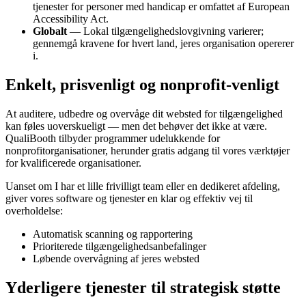
tjenester for personer med handicap er omfattet af European
Accessibility Act.
Globalt
— Lokal tilgængelighedslovgivning varierer;
gennemgå kravene for hvert land, jeres organisation opererer
i.
Enkelt, prisvenligt og nonprofit-venligt
At auditere, udbedre og overvåge dit websted for tilgængelighed
kan føles uoverskueligt — men det behøver det ikke at være.
QualiBooth tilbyder programmer udelukkende for
nonprofitorganisationer, herunder gratis adgang til vores værktøjer
for kvalificerede organisationer.
Uanset om I har et lille frivilligt team eller en dedikeret afdeling,
giver vores software og tjenester en klar og effektiv vej til
overholdelse:
Automatisk scanning og rapportering
Prioriterede tilgængelighedsanbefalinger
Løbende overvågning af jeres websted
Yderligere tjenester til strategisk støtte