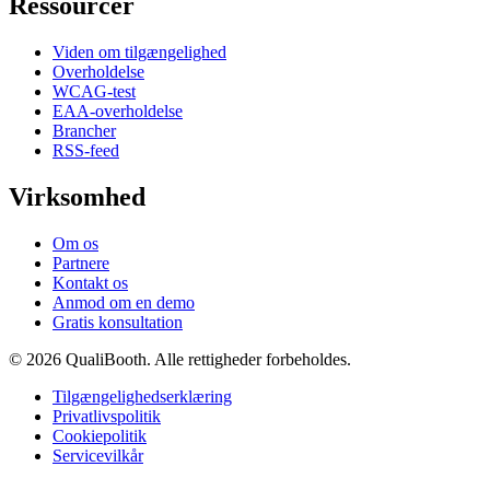
Ressourcer
Viden om tilgængelighed
Overholdelse
WCAG-test
EAA-overholdelse
Brancher
RSS-feed
Virksomhed
Om os
Partnere
Kontakt os
Anmod om en demo
Gratis konsultation
© 2026 QualiBooth. Alle rettigheder forbeholdes.
Tilgængelighedserklæring
Privatlivspolitik
Cookiepolitik
Servicevilkår